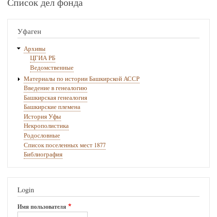
Список дел фонда
Уфаген
Архивы
ЦГИА РБ
Ведомственные
Материалы по истории Башкирской АССР
Введение в генеалогию
Башкирская генеалогия
Башкирские племена
История Уфы
Некрополистика
Родословные
Список поселенных мест 1877
Библиография
Login
Имя пользователя