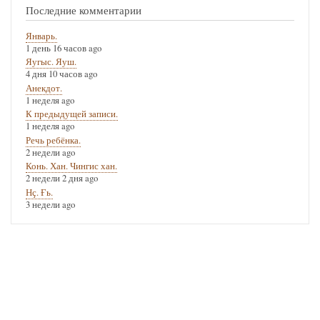
Последние комментарии
Январь.
1 день 16 часов ago
Яугыс. Яуш.
4 дня 10 часов ago
Анекдот.
1 неделя ago
К предыдущей записи.
1 неделя ago
Речь ребёнка.
2 недели ago
Конь. Хан. Чингис хан.
2 недели 2 дня ago
Нҫ. Ғь.
3 недели ago