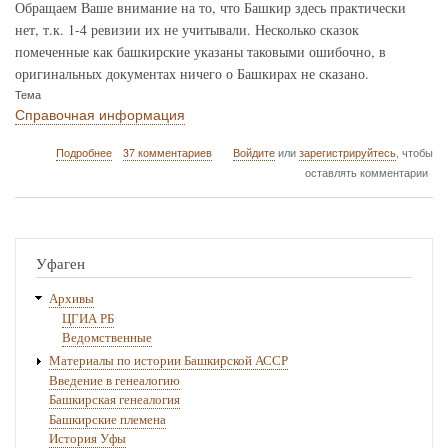
-
Обращаем Ваше внимание на то, что Башкир здесь практически
час
нет, т.к. 1-4 ревизии их не учитывали. Несколько сказок
1
помеченные как башкирские указаны таковыми ошибочно, в
оригинальных документах ничего о Башкирах не сказано.
Тема
Справочная информация
о
Подробнее
37 комментариев
Войдите
или
зарегистрируйтесь
, чтобы
Материалы
оставлять комментарии
3-
ей
ревизии
в
РГАДА
Уфаген
Архивы
ЦГИА РБ
Ведомственные
Материалы по истории Башкирской АССР
Введение в генеалогию
Башкирская генеалогия
Башкирские племена
История Уфы