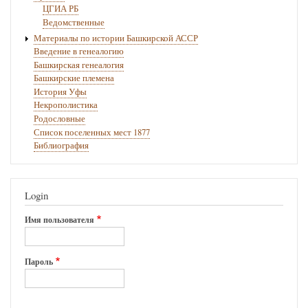
ЦГИА РБ
Ведомственные
Материалы по истории Башкирской АССР
Введение в генеалогию
Башкирская генеалогия
Башкирские племена
История Уфы
Некрополистика
Родословные
Список поселенных мест 1877
Библиография
Login
Имя пользователя
Пароль