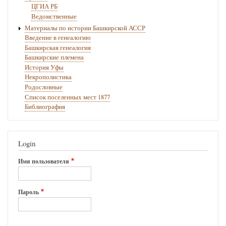
ЦГИА РБ
Ведомственные
Материалы по истории Башкирской АССР
Введение в генеалогию
Башкирская генеалогия
Башкирские племена
История Уфы
Некрополистика
Родословные
Список поселенных мест 1877
Библиография
Login
Имя пользователя
Пароль