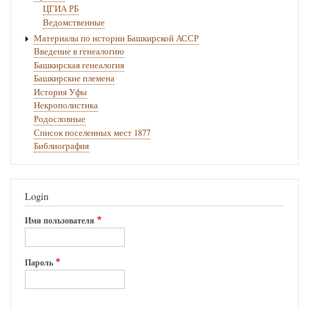
ЦГИА РБ
Ведомственные
Материалы по истории Башкирской АССР
Введение в генеалогию
Башкирская генеалогия
Башкирские племена
История Уфы
Некрополистика
Родословные
Список поселенных мест 1877
Библиография
Login
Имя пользователя
Пароль