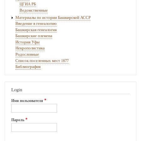
ЦГИА РБ
Ведомственные
Материалы по истории Башкирской АССР
Введение в генеалогию
Башкирская генеалогия
Башкирские племена
История Уфы
Некрополистика
Родословные
Список поселенных мест 1877
Библиография
Login
Имя пользователя
Пароль