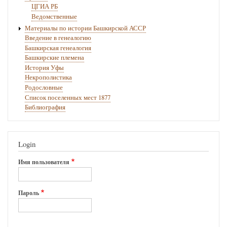
ЦГИА РБ
Ведомственные
Материалы по истории Башкирской АССР
Введение в генеалогию
Башкирская генеалогия
Башкирские племена
История Уфы
Некрополистика
Родословные
Список поселенных мест 1877
Библиография
Login
Имя пользователя
Пароль