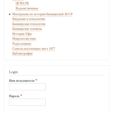
ЦГИА РБ
Ведомственные
Материалы по истории Башкирской АССР
Введение в генеалогию
Башкирская генеалогия
Башкирские племена
История Уфы
Некрополистика
Родословные
Список поселенных мест 1877
Библиография
Login
Имя пользователя
Пароль