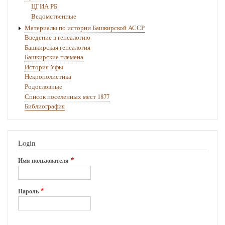
ЦГИА РБ
Ведомственные
Материалы по истории Башкирской АССР
Введение в генеалогию
Башкирская генеалогия
Башкирские племена
История Уфы
Некрополистика
Родословные
Список поселенных мест 1877
Библиография
Login
Имя пользователя
Пароль