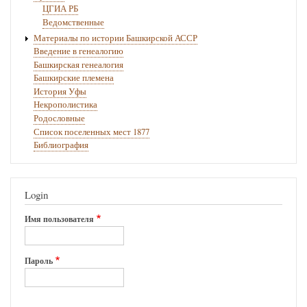
ЦГИА РБ
Ведомственные
Материалы по истории Башкирской АССР
Введение в генеалогию
Башкирская генеалогия
Башкирские племена
История Уфы
Некрополистика
Родословные
Список поселенных мест 1877
Библиография
Login
Имя пользователя
Пароль