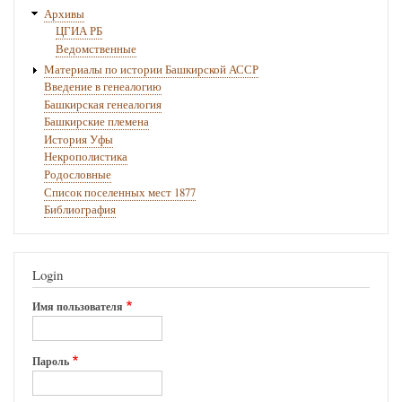
Архивы
ЦГИА РБ
Ведомственные
Материалы по истории Башкирской АССР
Введение в генеалогию
Башкирская генеалогия
Башкирские племена
История Уфы
Некрополистика
Родословные
Список поселенных мест 1877
Библиография
Login
Имя пользователя
Пароль