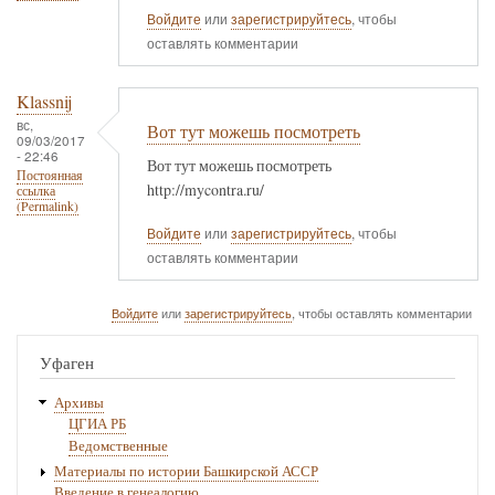
Войдите
или
зарегистрируйтесь
, чтобы
оставлять комментарии
Klassnij
вс,
Вот тут можешь посмотреть
09/03/2017
- 22:46
Вот тут можешь посмотреть
Постоянная
http://mycontra.ru/
ссылка
(Permalink)
Войдите
или
зарегистрируйтесь
, чтобы
оставлять комментарии
Войдите
или
зарегистрируйтесь
, чтобы оставлять комментарии
Уфаген
Архивы
ЦГИА РБ
Ведомственные
Материалы по истории Башкирской АССР
Введение в генеалогию