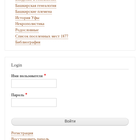
Башкирская генеалогия
Башкирские племена
История Уфы
Некрополистика
Родословные
Список поселенных мест 1877
Библиография
Login
Имя пользователя
Пароль
Регистрация
Восстановить пароль