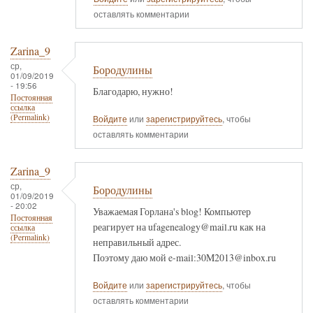
оставлять комментарии
Zarina_9
ср,
Бородулины
01/09/2019
- 19:56
Благодарю, нужно!
Постоянная
ссылка
(Permalink)
Войдите
или
зарегистрируйтесь
, чтобы
оставлять комментарии
Zarina_9
ср,
Бородулины
01/09/2019
- 20:02
Уважаемая Горлана's blog! Компьютер
Постоянная
реагирует на ufagenealogy@mail.ru как на
ссылка
(Permalink)
неправильный адрес.
Поэтому даю мой e-mail:30M2013@inbox.ru
Войдите
или
зарегистрируйтесь
, чтобы
оставлять комментарии