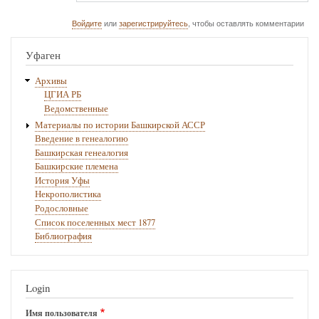
Войдите
или
зарегистрируйтесь
, чтобы оставлять комментарии
Уфаген
Архивы
ЦГИА РБ
Ведомственные
Материалы по истории Башкирской АССР
Введение в генеалогию
Башкирская генеалогия
Башкирские племена
История Уфы
Некрополистика
Родословные
Список поселенных мест 1877
Библиография
Login
Имя пользователя