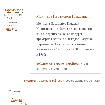
Парамонова
сб, 05/30/2026
Мой папа Парамонов Николай…
- 18:42
Постоянная
Мой папа Парамонов Николай
ссылка
Никифорович действительно родился и
(Permalink)
жил в Хорошаево. Уехал из деревни
примерно в конце 50-ых годов. Бабушка
Парамонова Анастасия Васильевна
родилась не в 1912 г., а в 1910 г. В умерла
в 1996г.
Войдите
или
зарегистрируйтесь
, чтобы
оставлять комментарии
Войдите
или
зарегистрируйтесь
, чтобы оставлять комментарии
Уфаген
Архивы
ЦГИА РБ