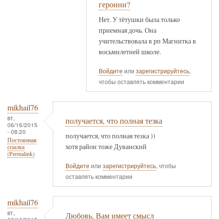
героини?
Нет. У тётушки была только
приемная дочь. Она
учительствовала в рп Магнитка в
восьмилетней школе.
Войдите
или
зарегистрируйтесь
,
чтобы оставлять комментарии
mikhail76
вт,
получается, что полная тезка
06/16/2015
- 08:20
получается, что полная тезка ))
Постоянная
хотя район тоже Дуванский
ссылка
(Permalink)
Войдите
или
зарегистрируйтесь
, чтобы
оставлять комментарии
mikhail76
вт,
Любовь, Вам имеет смысл