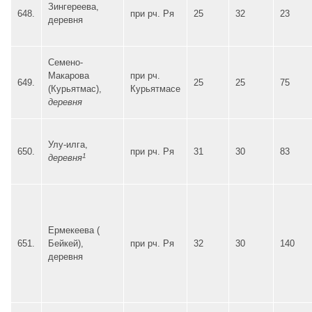
Зингереева,
648.
при рч. Ря
25
32
23
деревня
Семено-
Макарова
при рч.
649.
25
25
75
(Курьятмас),
Курьятмасе
деревня
Улу-илга,
650.
при рч. Ря
31
30
83
1
деревня
Ермекеева (
651.
Бейкей),
при рч. Ря
32
30
140
деревня