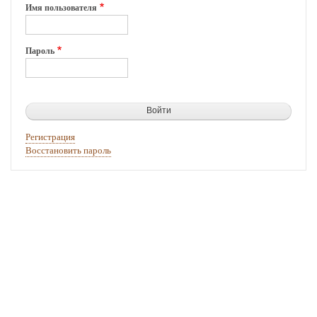
Имя пользователя
Пароль
Регистрация
Восстановить пароль