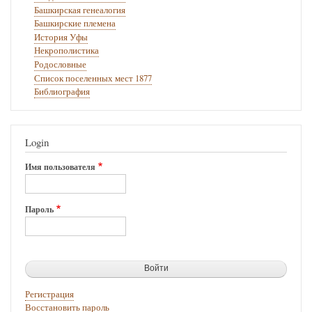
Башкирская генеалогия
Башкирские племена
История Уфы
Некрополистика
Родословные
Список поселенных мест 1877
Библиография
Login
Имя пользователя
Пароль
Регистрация
Восстановить пароль