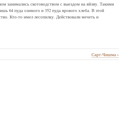
ном занимались скотоводством с выездом на яйляу. Такими
лишь 64 пуда озимого и 352 пуда ярового хлеба. В этой
ство. Кто-то имел лесопилку. Действовали мечеть и
›
Сарт-Чишма