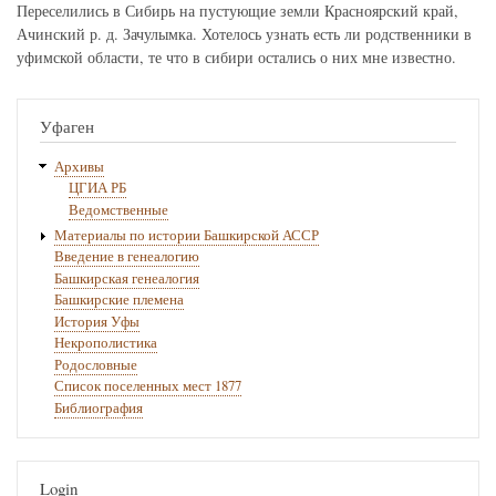
Переселились в Сибирь на пустующие земли Красноярский край,
Ачинский р. д. Зачулымка. Хотелось узнать есть ли родственники в
уфимской области, те что в сибири остались о них мне известно.
Уфаген
Архивы
ЦГИА РБ
Ведомственные
Материалы по истории Башкирской АССР
Введение в генеалогию
Башкирская генеалогия
Башкирские племена
История Уфы
Некрополистика
Родословные
Список поселенных мест 1877
Библиография
Login