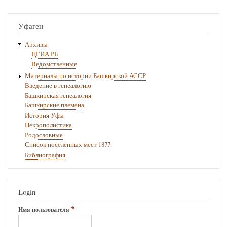
Уфаген
Архивы
ЦГИА РБ
Ведомственные
Материалы по истории Башкирской АССР
Введение в генеалогию
Башкирская генеалогия
Башкирские племена
История Уфы
Некрополистика
Родословные
Список поселенных мест 1877
Библиография
Login
Имя пользователя