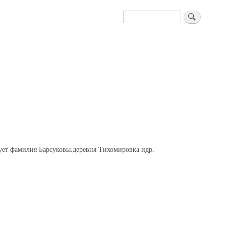
Поиск
ует фамилия Барсуковы.деревня Тихомировка идр.