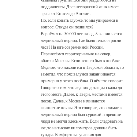
поддиалекты. Древнетюркский язык имеет
ареал от Енисея до Англии.
Но, если копать глубже, то мы упираемся в
вопрос. Откуда он появился?
Вернёмся на 50 000 лет назад. Заканчивается
ледниковый период. Где было тепло и росли
леса? На юге современной России.
Перенесёмся территориально на север,
вблизи Москвы. Если, кто-то был в посёлке
Медное, что находится в Тверской области, то
заметил, что пояс валунов заканчивается
примерно у этого посёлка. О чём это говорит.
Говорит о том, что ледник дотащил скалы до
этого места. Далее, к Твери, местами имеется
песок. Далее, к Москве начинаются
глинистые почвы. Это говорит, что климат в
ледниковый период был суровый и древние
люди не могли здесь жить. Если следовать на
юг, то на тысячу километров должна быть
тундра. Комфортные условия для