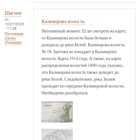
Шагиев
пт,
Кальчирова волость.
10/27/2023
- 11:28
Непонятный момент. Если смотреть на карту,
Постоянная
то Кальчирова волость была больше и
ссылка
(Permalink)
доходила до реки Белой. Кальчирова волость
№ 18. Заитова не попадает в Кальчирову
волость. Карта 1914 года. А также, на карте
распределения волостей 1890 года, указано,
что Кальчирова волость также доходит до
реки Белой. Следовательно, река Зилим
проходит по середине Кальчировой волости.
Необходимо разобраться.