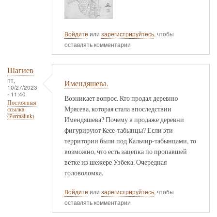
Войдите
или
зарегистрируйтесь
, чтобы
оставлять комментарии
Шагиев
пт,
Имендяшева.
10/27/2023
- 11:40
Возникает вопрос. Кто продал деревню
Постоянная
Мрясева, которая стала впоследствии
ссылка
(Permalink)
Имендяшева? Почему в продаже деревни
фигурируют Кесе-табынцы? Если эти
территории были под Кальчир-табынцами, то
возможно, что есть зацепка по пропавшей
ветке из шежере Узбека. Очередная
головоломка.
Войдите
или
зарегистрируйтесь
, чтобы
оставлять комментарии