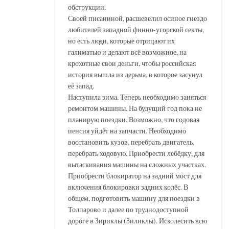
обструкции.
Своей писаниной, расшевелил осиное гнездо
любителей западной финно-угорской секты,
но есть люди, которые отрицают их
галиматью и делают всё возможное, на
крохотные свои деньги, чтобы российская
история вышла из дерьма, в которое засунул
её запад.
Наступила зима. Теперь необходимо заняться
ремонтом машины. На будущий год пока не
планирую поездки. Возможно, что годовая
пенсия уйдёт на запчасти. Необходимо
восстановить кузов, перебрать двигатель,
перебрать ходовую. Приобрести лебёдку, для
вытаскивания машины на сложных участках.
Приобрести блокиратор на задний мост для
включения блокировки задних колёс. В
общем, подготовить машину для поездки в
Толпарово и далее по труднодоступной
дороге в Зириклы (Зиликлы). Исколесить всю