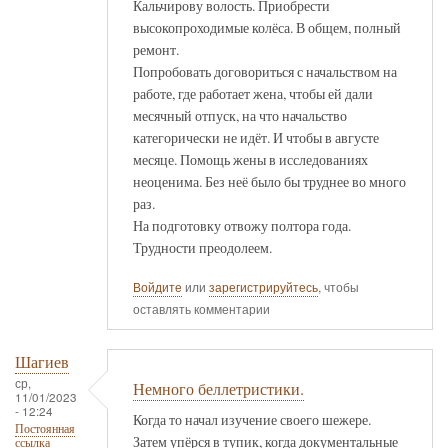
Кальчирову волость. Приобрести
высокопроходимые колёса. В общем, полный
ремонт.
Попробовать договориться с начальством на
работе, где работает жена, чтобы ей дали
месячный отпуск, на что начальство
категорически не идёт. И чтобы в августе
месяце. Помощь жены в исследованиях
неоценима. Без неё было бы труднее во много
раз.
На подготовку отвожу полтора года.
Трудности преодолеем.
Войдите
или
зарегистрируйтесь
, чтобы
оставлять комментарии
Шагиев
ср,
Немного беллетристики.
11/01/2023
- 12:24
Когда то начал изучение своего шежере.
Постоянная
Затем упёрся в тупик, когда документальные
ссылка