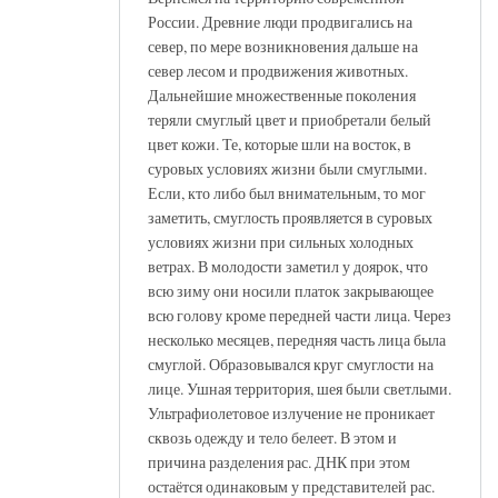
России. Древние люди продвигались на
север, по мере возникновения дальше на
север лесом и продвижения животных.
Дальнейшие множественные поколения
теряли смуглый цвет и приобретали белый
цвет кожи. Те, которые шли на восток, в
суровых условиях жизни были смуглыми.
Если, кто либо был внимательным, то мог
заметить, смуглость проявляется в суровых
условиях жизни при сильных холодных
ветрах. В молодости заметил у доярок, что
всю зиму они носили платок закрывающее
всю голову кроме передней части лица. Через
несколько месяцев, передняя часть лица была
смуглой. Образовывался круг смуглости на
лице. Ушная территория, шея были светлыми.
Ультрафиолетовое излучение не проникает
сквозь одежду и тело белеет. В этом и
причина разделения рас. ДНК при этом
остаётся одинаковым у представителей рас.