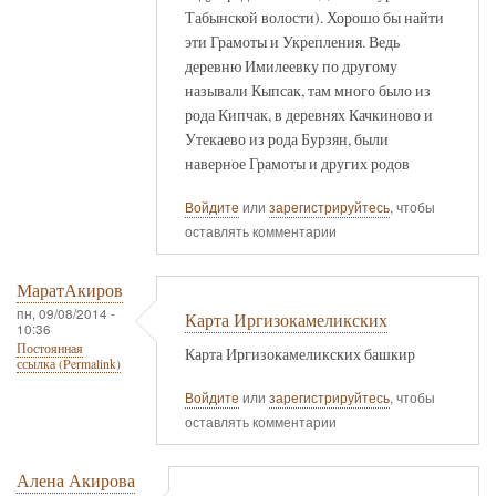
Табынской волости). Хорошо бы найти
эти Грамоты и Укрепления. Ведь
деревню Имилеевку по другому
называли Кыпсак, там много было из
рода Кипчак, в деревнях Качкиново и
Утекаево из рода Бурзян, были
наверное Грамоты и других родов
Войдите
или
зарегистрируйтесь
, чтобы
оставлять комментарии
МаратАкиров
пн, 09/08/2014 -
Карта Иргизокамеликских
10:36
Постоянная
Карта Иргизокамеликских башкир
ссылка (Permalink)
Войдите
или
зарегистрируйтесь
, чтобы
оставлять комментарии
Алена Акирова