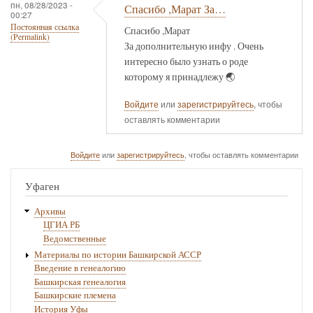
пн, 08/28/2023 -
Спасибо ,Марат За…
00:27
Постоянная ссылка
Спасибо ,Марат
(Permalink)
За дополнительную инфу . Очень
интересно было узнать о роде
которому я принадлежу 🌏
Войдите
или
зарегистрируйтесь
, чтобы
оставлять комментарии
Войдите
или
зарегистрируйтесь
, чтобы оставлять комментарии
Уфаген
Архивы
ЦГИА РБ
Ведомственные
Материалы по истории Башкирской АССР
Введение в генеалогию
Башкирская генеалогия
Башкирские племена
История Уфы