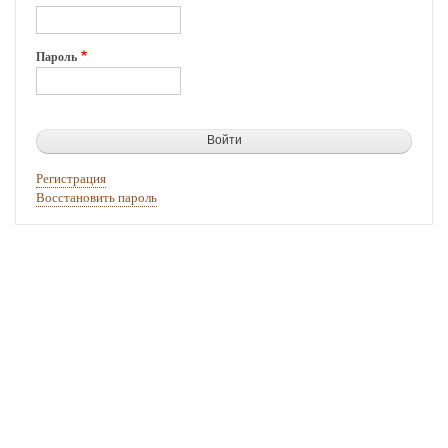
Татищева.
Пароль
Регистрация
Восстановить пароль