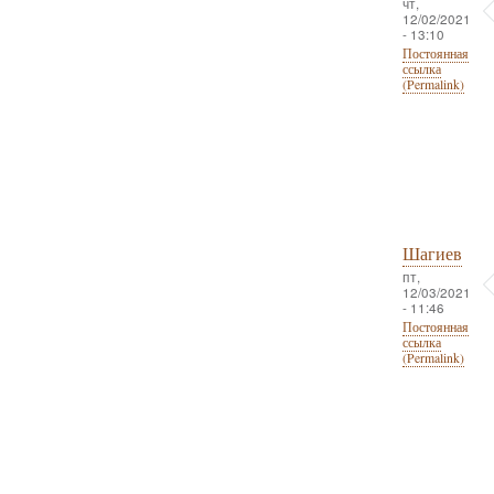
чт,
12/02/2021
- 13:10
Постоянная
ссылка
(Permalink)
Шагиев
пт,
12/03/2021
- 11:46
Постоянная
ссылка
(Permalink)