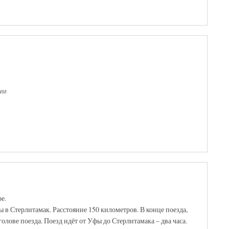
рии
е.
ы в Стерлитамак. Расстояние 150 километров. В конце поезда,
олове поезда. Поезд идёт от Уфы до Стерлитамака – два часа.