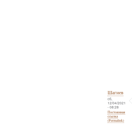
Шагиев
сб,
12/04/2021
- 08:28
Постоянная
ссылка
(Permalink)