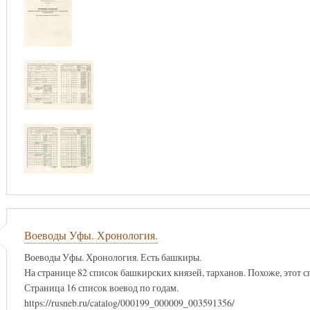
Воеводы Уфы. Хронология.
Воеводы Уфы. Хронология. Есть башкиры.
На странице 82 список башкирских князей, тарханов. Похоже, этот сп
Страница 16 список воевод по годам.
https://rusneb.ru/catalog/000199_000009_003591356/