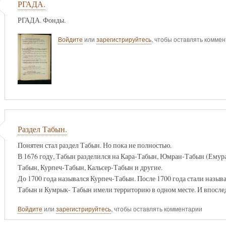
РГАДА.
РГАДА. Фонды.
Войдите
или
зарегистрируйтесь
, чтобы оставлять комме
Раздел Табын.
Понятен стал раздел Табын. Но пока не полностью.
В 1676 году, Табын разделился на Кара-Табын, Юмран-Табын (Емур
Табын, Курпеч-Табын, Кальсер-Табын и другие.
До 1700 года назывался Курпеч-Табын. После 1700 года стали назыв
Табын и Кумрык- Табын имели территорию в одном месте. И впоследст
Войдите
или
зарегистрируйтесь
, чтобы оставлять комментарии