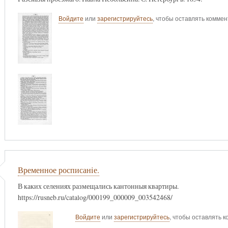
Войдите
или
зарегистрируйтесь
, чтобы оставлять комме
Временное росписанiе.
В каких селениях размещались кантонныя квартиры.
https://rusneb.ru/catalog/000199_000009_003542468/
Войдите
или
зарегистрируйтесь
, чтобы оставлять 