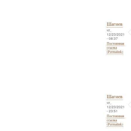
Шагиев
чт,
12/23/2021
- 08:37
Постоянная
ссылка
(Permalink)
Шагиев
чт,
12/23/2021
- 23:51
Постоянная
ссылка
(Permalink)