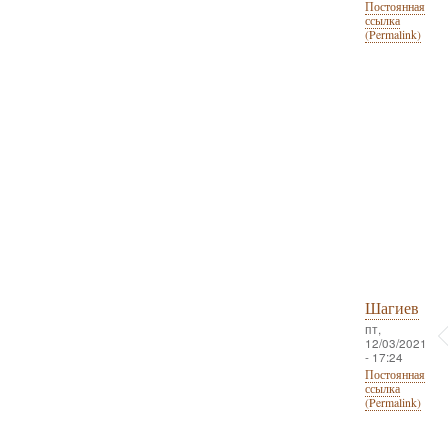
Постоянная
ссылка
(Permalink)
Шагиев
пт,
12/03/2021
- 17:24
Постоянная
ссылка
(Permalink)