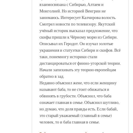
взаимосвязана с Сибирью, Алтаем и
Монголией. Но историей Венгрии не
занимаюсь. Интересует Калчирова волость.
Смотрел новости по телевизору. Якутский
учёный историк высказал предложение, что
скифы пришли к Чёрному морю из Сибири.
Описывал их Геродот. Он изучал золотые
украшения и статуэтки Сибири и скифов. Всё
таки, понемногу историки стали
дистанцироваться от финно-угорской теории.
Начали запихивать эту теорию европейцам
обратно в зад.
Недавно объяснил жене, что если женщину
называют баба, то не стоит обижаться и
обвинять в грубости. Объяснил, что баба
означает главная в семье. Объяснил шутливо,
но думаю, что доля правды есть. Если бабай,
это старый уважаемый (главный в семье)
человек, то и баба главная в семье.