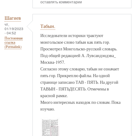
оставлять комментарии
Шагиев
чт,
Табын.
01/19/2023
- 04:52
Исследователи историки трактуют
Постоянная
монгольское слово табын как пять гор.
ссылка
(Permalink)
Просмотрел Монгольско-русский словарь.
Под общей редакцией А. Лувсандэндэва_
Москва-1957.
Согласно этому словарю, табын не означает
пять гор. Прикреплю файлы. На одной
странице записано ТАВ - ПЯТЬ. На другой
ТАВЫН - ПЯТЬДЕСЯТЬ. Отмечены в
красной рамке.
Много интересных находок по словам. Пока
изучаю.