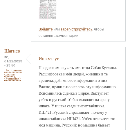
Войдите
или
зарегистрируйтесь
, чтобы
оставлять комментарии
Шагиев
вс,
Ишкутлуг.
01/22/2023
- 23:50
Продолжим изучать имя отца Сабая Кутлина.
Постоянная
Расшифровка имён людей, живших в те
ссылка
(Permalink)
времена, даёт много информации о них.
Важно, правильно извлечь эту информацию.
Вспомнилась сценка в цирке. Выступает
узбек и русский. Узбек выводит на арену
ишака. У ишака сзади висит табличка.
ИШ421. Русский спрашивает: почему у
ишака табличка ИШ421. Узбек отвечает: это
моя машина, Русский: но машина бывает