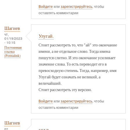
Войдите
или
зарегистрируйтесь
, чтобы
оставлять комментарии
Шагиев
чт,
Улугай.
01/19/2023
- 10:15
Стоит рассмотреть то, что "ай" это окончание
Постоянная
имени, а не отдельное слово. Тогда имена
ссылка
(Permalink)
пишутся слитно. И это окончание усиливает
значение слова. То есть переводит его в
превосходную степень. Тогда, например, имя
Улугай будет означать не великий, а
величайший.
Стоит рассмотреть эту версию.
Войдите
или
зарегистрируйтесь
, чтобы
оставлять комментарии
Шагиев
пт,