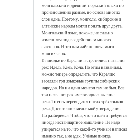
монгольский и древний тюркский языки по
произношению разные, но основа многих
слов одна. Поэтому, монголы, сибирские и
алтайские народы могли понять друг друга.
Монгольский язык, похоже, не сильно
изменился под воздействием многих
факторов. И это нам даёт понять смысл
многих слов.
В поездке по Карелии, встретились названия
рек: Идель, Кемь, Кола. По этим названиям,
можно теперь определить, что Карелию
заселяли три языковые группы сибирских
народов. Но ни один монгол там не был. Все
три названия рек имеют одно значение –
река. То есть переводятся с этих трёх языков –
река. Достаточно смелое моё утверждение.
Но разберёмся. Чтобы, что-то найти требуется
иногда нестандартное мышление. Не надо
упираться на то, что какой-то учёный написал
именно так, а не эдак. Учёные иногда