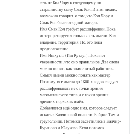
есть от Кол Чору к следующему по
старшинству сыну Смак Кол. И этот нюанс,
возможно говорит, о том, что Кол Чору и
Смак Кол были от одной матери.
Имя Смак Кол требует расшифровки. Пока
интерпретируется только часть имени. Кол -
владение, территория. Но, это пока
предположение.
Имя Ишкутла (Иш Кутлуг). Пока нет
уверенности, что оно правильное. Два слова
можно понять как знаменитый работник.
Смысл имени можно понять как мастер.
Поэтому, все имена до 1800-х годов следует
расшифровывать не с точки зрения
магометанского типа, а с точки зрения
древних тюркских имён.
Добавляется ещё одно имя, которое следует
искать в Калчировой волости. Байряс. Тамга -
треугольник. Потомки засветились в Калчир-
Бураново и Юлуково. Если потомок