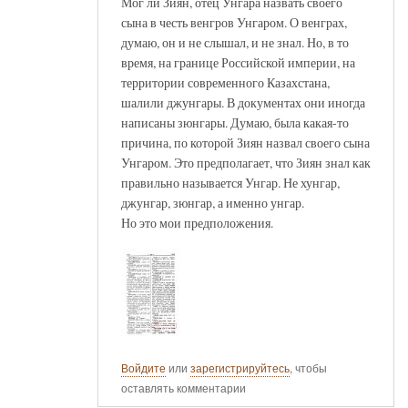
Мог ли Зиян, отец Унгара назвать своего
сына в честь венгров Унгаром. О венграх,
думаю, он и не слышал, и не знал. Но, в то
время, на границе Российской империи, на
территории современного Казахстана,
шалили джунгары. В документах они иногда
написаны зюнгары. Думаю, была какая-то
причина, по которой Зиян назвал своего сына
Унгаром. Это предполагает, что Зиян знал как
правильно называется Унгар. Не хунгар,
джунгар, зюнгар, а именно унгар.
Но это мои предположения.
Войдите
или
зарегистрируйтесь
, чтобы
оставлять комментарии