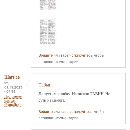
Войдите
или
зарегистрируйтесь
, чтобы
оставлять комментарии
Шагиев
чт,
Табын.
01/19/2023
- 04:55
Допустил ошибку. Написано ТАВИН. Но
Постоянная
сути не меняет.
ссылка
(Permalink)
Войдите
или
зарегистрируйтесь
, чтобы
оставлять комментарии