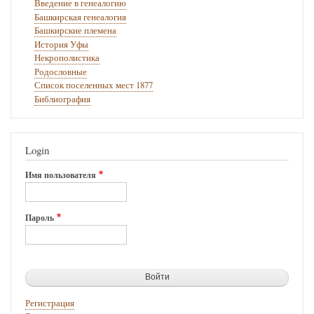
Введение в генеалогию
Башкирская генеалогия
Башкирские племена
История Уфы
Некрополистика
Родословные
Список поселенных мест 1877
Библиография
Login
Имя пользователя
Пароль
Регистрация