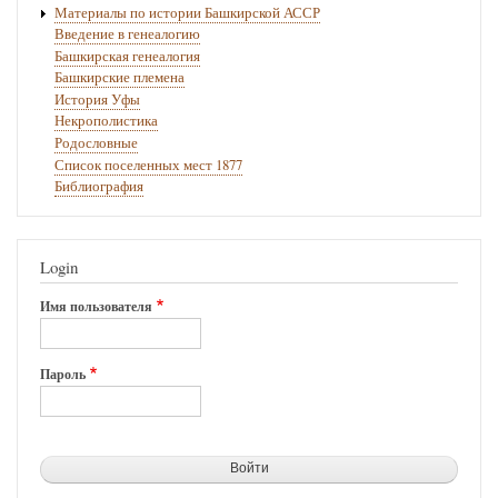
Материалы по истории Башкирской АССР
Введение в генеалогию
Башкирская генеалогия
Башкирские племена
История Уфы
Некрополистика
Родословные
Список поселенных мест 1877
Библиография
Login
Имя пользователя
Пароль