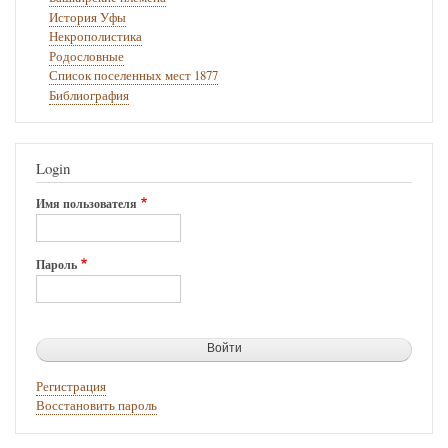
История Уфы
Некрополистика
Родословные
Список поселенных мест 1877
Библиография
Login
Имя пользователя
Пароль
Регистрация
Восстановить пароль