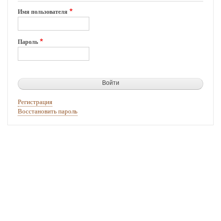
Имя пользователя
Пароль
Регистрация
Восстановить пароль