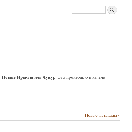
Поиск
Новые Иракты
Чукур
.
или
. Это произошло в начале
›
Новые Татышлы