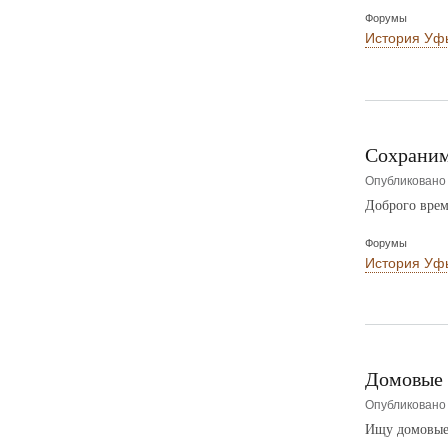
Форумы
История Уф
Сохраним
Опубликован
Доброго врем
Форумы
История Уф
Домовые 
Опубликован
Ищу домовые 