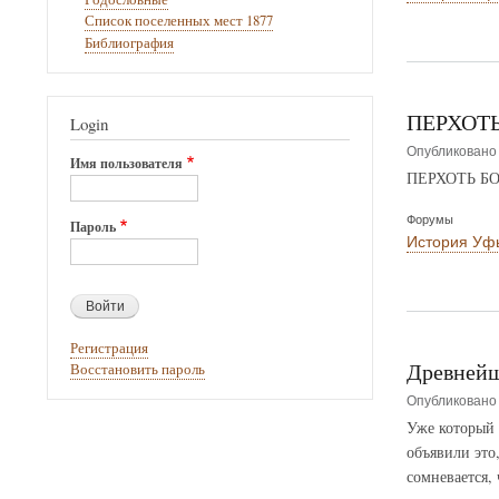
Список поселенных мест 1877
Библиография
ПЕРХОТ
Login
Опубликован
Имя пользователя
ПЕРХОТЬ Б
Форумы
Пароль
История Уф
Регистрация
Древнейш
Восстановить пароль
Опубликован
Уже который 
объявили это,
сомневается,