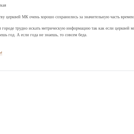
кая
ву церквей МК очень хорошо сохранились за значительную часть времен
 городе трудно искать метрическую информацию так как если церквей м
ешь год. А если года не знаешь, то совсем беда.
ы