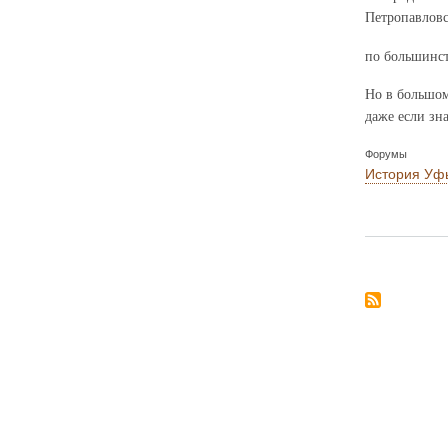
Петропавловс
по большинст
Но в большом
даже если зна
Форумы
История Уф