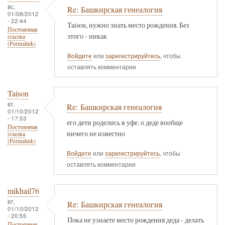
вс,
Re: Башкирская генеалогия
01/08/2012
- 22:44
Taison, нужно знать место рождения. Без
Постоянная
этого - никак
ссылка
(Permalink)
Войдите
или
зарегистрируйтесь
, чтобы
оставлять комментарии
Taison
вт,
Re: Башкирская генеалогия
01/10/2012
- 17:53
его дети роделись в уфе, о деде вообще
Постоянная
ничего не известно
ссылка
(Permalink)
Войдите
или
зарегистрируйтесь
, чтобы
оставлять комментарии
mikhail76
вт,
Re: Башкирская генеалогия
01/10/2012
- 20:55
Пока не узнаете место рождения деда - делать
Постоянная