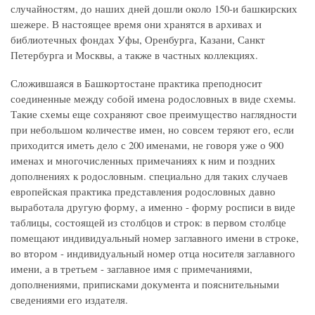
случайностям, до наших дней дошли около 150-и башкирских
шежере. В настоящее время они хранятся в архивах и
библиотечных фондах Уфы, Оренбурга, Казани, Санкт
Петербурга и Москвы, а также в частных коллекциях.
Сложившаяся в Башкортостане практика преподносит
соединенные между собой имена родословных в виде схемы.
Такие схемы еще сохраняют свое преимущество наглядности
при небольшом количестве имен, но совсем теряют его, если
приходится иметь дело с 200 именами, не говоря уже о 900
именах и многочисленных примечаниях к ним и поздних
дополнениях к родословным. специально для таких случаев
европейская практика представления родословных давно
выработала другую форму, а именно - форму росписи в виде
таблицы, состоящей из столбцов и строк: в первом столбце
помещают индивидуальный номер заглавного имени в строке,
во втором - индивидуальный номер отца носителя заглавного
имени, а в третьем - заглавное имя с примечаниями,
дополнениями, приписками документа и пояснительными
сведениями его издателя.