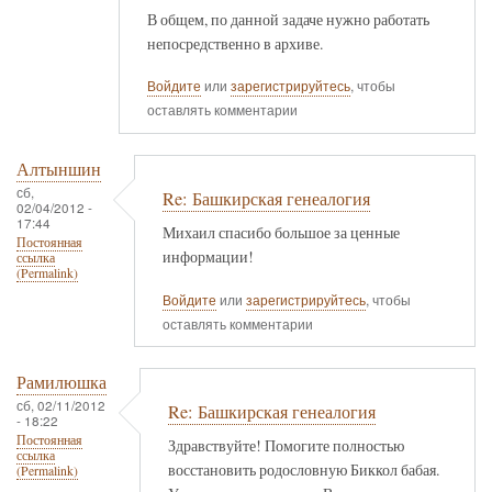
В общем, по данной задаче нужно работать
непосредственно в архиве.
Войдите
или
зарегистрируйтесь
, чтобы
оставлять комментарии
Алтыншин
сб,
Re: Башкирская генеалогия
02/04/2012 -
17:44
Михаил спасибо большое за ценные
Постоянная
информации!
ссылка
(Permalink)
Войдите
или
зарегистрируйтесь
, чтобы
оставлять комментарии
Рамилюшка
сб, 02/11/2012
Re: Башкирская генеалогия
- 18:22
Постоянная
Здравствуйте! Помогите полностью
ссылка
восстановить родословную Биккол бабая.
(Permalink)