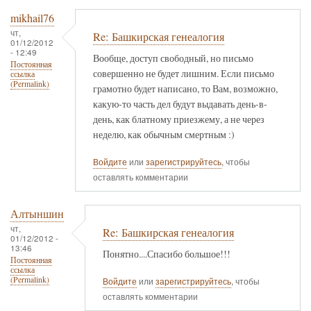
mikhail76
чт,
Re: Башкирская генеалогия
01/12/2012
- 12:49
Вообще, доступ свободный, но письмо
Постоянная
совершенно не будет лишним. Если письмо
ссылка
(Permalink)
грамотно будет написано, то Вам, возможно,
какую-то часть дел будут выдавать день-в-
день, как блатному приезжему, а не через
неделю, как обычным смертным :)
Войдите
или
зарегистрируйтесь
, чтобы
оставлять комментарии
Алтыншин
чт,
Re: Башкирская генеалогия
01/12/2012 -
13:46
Понятно....Спасибо большое!!!
Постоянная
ссылка
(Permalink)
Войдите
или
зарегистрируйтесь
, чтобы
оставлять комментарии