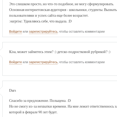
Это слишком просто, но что-то подобное, не могу сформулировать.
Основная интернетовская аудитория - школьники, студенты. Вызвать
пользователями и успех сайта еще более возрастет.
:surprise: Удивляюсь себе, что выдала. :D
Войдите
или
зарегистрируйтесь
, чтобы оставлять комментарии
Kisa, может займетесь этим? :) детско-подростковой рубрикой? :)
Войдите
или
зарегистрируйтесь
, чтобы оставлять комментарии
Dars
Спасибо за предложение. Польщена. :D
Но не смогу из-за нехватки времени. На мне лежит ответственнось з
которой в феврале 90 лет будет.