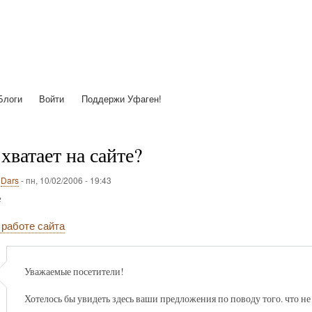
Перейти
к
основному
содержанию
Блоги
Войти
Поддержи Уфаген!
 хватает на сайте?
о
Dars
-
пн, 10/02/2006 - 19:43
е
 работе сайта
Уважаемые посетители!
Хотелось бы увидеть здесь ваши предложения по поводу того. что не 