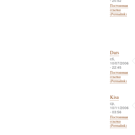
- 20:52
Постоянная
ссылка
(Permalink)
Dars
сб,
10/07/2006
- 22:45
Постоянная
ссылка
(Permalink)
Kisa
ср,
10/11/2006
- 03:56
Постоянная
ссылка
(Permalink)