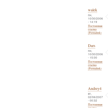
walek
пн,
10/30/2006
- 14:19
Постоянная
ссылка
(Permalink)
Dars
пн,
10/30/2006
- 15:00
Постоянная
ссылка
(Permalink)
Andrey4
вт,
02/06/2007
- 00:32
Постоянная
ссылка