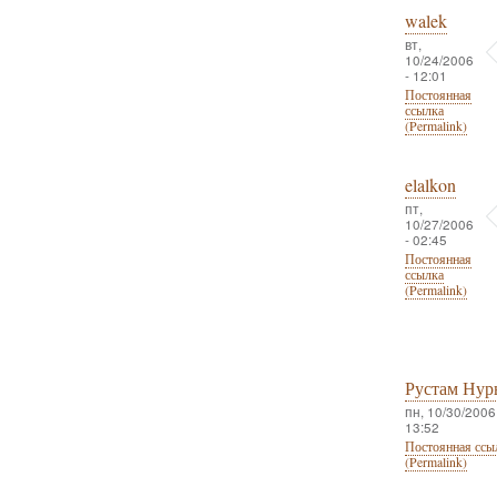
walek
вт,
10/24/2006
- 12:01
Постоянная
ссылка
(Permalink)
elalkon
пт,
10/27/2006
- 02:45
Постоянная
ссылка
(Permalink)
Рустам Нур
пн, 10/30/2006 
13:52
Постоянная ссы
(Permalink)