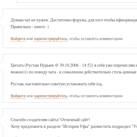
Думаю чат не нужен. Достаточно форума, для того чтобы ифнормация 
Правильно - никто :)
Войдите
или
зарегистрируйтесь
, чтобы оставлять комментарии
Цитата (Рустам Нурыев @ 30.10.2006 - 14:52) я себя уже перечисляю
можно))) по поводу чата - к сожалению действительно столь ценные л
Рустам, настоятельно советую установить себе icq..
Войдите
или
зарегистрируйтесь
, чтобы оставлять комментарии
Спасибо создателям сайта! Отличный сайт!
Хочу предложить в разделе "История Уфы" разместить подраздел "У