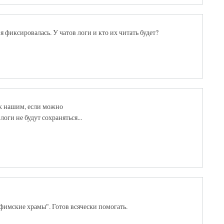
фиксировалась. У чатов логи и кто их читать будет?
 к нашим, если можно
оги не будут сохраняться...
фимские храмы". Готов всячески помогать.