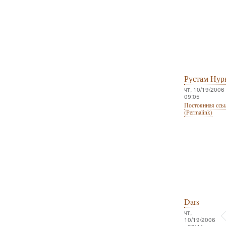
Рустам Нур
чт, 10/19/2006 
09:05
Постоянная ссы
(Permalink)
Dars
чт,
10/19/2006