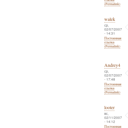
(Permalink)
walek
ср,
02/07/2007
- 14:31
Постоянная
ссылка
(Permalink)
Andrey4
ср,
02/07/2007
- 17:48
Постоянная
ссылка
(Permalink)
looter
вс,
02/11/2007
- 14:12
Постоянная