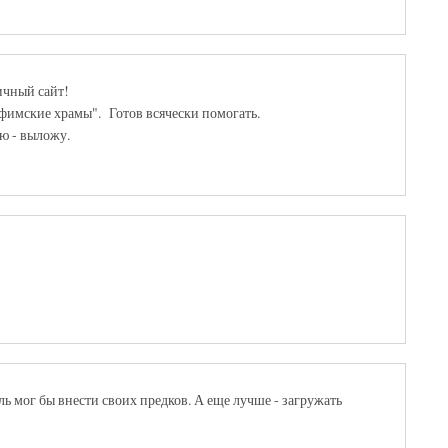
ичный сайт!
фимские храмы". Готов всячески помогать.
ю - выложу.
ь мог бы внести своих предков. А еще лучше - загружать