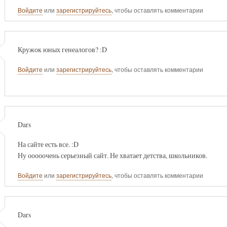
Войдите
или
зарегистрируйтесь
, чтобы оставлять комментарии
Кружок юных генеалогов? :D
Войдите
или
зарегистрируйтесь
, чтобы оставлять комментарии
Dars
На сайте есть все. :D
Ну ооооочень серьезный сайт. Не хватает детства, школьников.
Войдите
или
зарегистрируйтесь
, чтобы оставлять комментарии
Dars