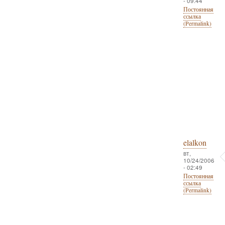
- 09:44
Постоянная
ссылка
(Permalink)
elalkon
вт,
10/24/2006
- 02:49
Постоянная
ссылка
(Permalink)