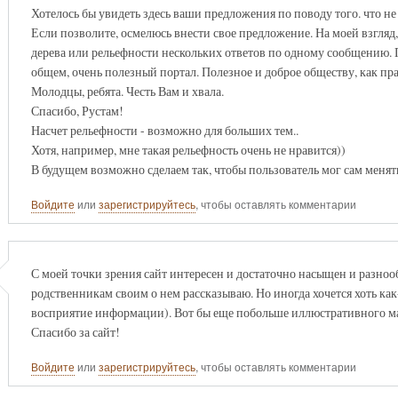
Хотелось бы увидеть здесь ваши предложения по поводу того. что не 
Если позволите, осмелюсь внести свое предложение. На моей взгляд
дерева или рельефности нескольких ответов по одному сообщению. 
общем, очень полезный портал. Полезное и доброе обществу, как пр
Молодцы, ребята. Честь Вам и хвала.
Спасибо, Рустам!
Насчет рельефности - возможно для больших тем..
Хотя, например, мне такая рельефность очень не нравится))
В будущем возможно сделаем так, чтобы пользователь мог сам менят
Войдите
или
зарегистрируйтесь
, чтобы оставлять комментарии
С моей точки зрения сайт интересен и достаточно насыщен и разноо
родственникам своим о нем рассказываю. Но иногда хочется хоть как-
восприятие информации). Вот бы еще побольше иллюстративного мат
Спасибо за сайт!
Войдите
или
зарегистрируйтесь
, чтобы оставлять комментарии