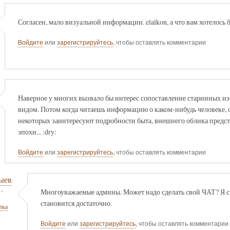
Согласен, мало визуальной информации. elalkon, а что вам хотелось
Войдите
или
зарегистрируйтесь
, чтобы оставлять комментарии
Наверное у многих вызвало бы интерес сопоставление старинных и
видом. Потом когда читаешь информацию о каком-нибудь человеке, оч
некоторых заинтересуют подробности быта, внешнего облика предст
эпохи... :dry:
Войдите
или
зарегистрируйтесь
, чтобы оставлять комментарии
ыев
-
Многоуважаемые админы. Может надо сделать свой ЧАТ? Я с
становится достаточно.
лка
Войдите
или
зарегистрируйтесь
, чтобы оставлять комментарии