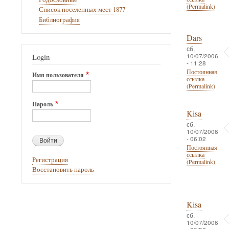
(Permalink)
Список поселенных мест 1877
Библиография
Dars
сб,
10/07/2006
Login
- 11:28
Постоянная
Имя пользователя
ссылка
(Permalink)
Пароль
Kisa
сб,
10/07/2006
- 06:02
Постоянная
ссылка
Регистрация
(Permalink)
Восстановить пароль
Kisa
сб,
10/07/2006