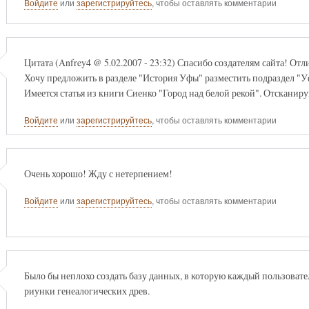
Войдите
или
зарегистрируйтесь
, чтобы оставлять комментарии
Цитата (Anfrey4 @ 5.02.2007 - 23:32) Спасибо создателям сайта! Отл
Хочу предложить в разделе "История Уфы" разместить подраздел "У
Имеется статья из книги Сиенко "Город над белой рекой". Отсканиру
Войдите
или
зарегистрируйтесь
, чтобы оставлять комментарии
Очень хорошо! Жду с нетерпением!
Войдите
или
зарегистрируйтесь
, чтобы оставлять комментарии
Было бы неплохо создать базу данных, в которую каждый пользовател
риунки генеалогических древ.