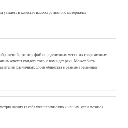
 бы увидеть в качестве иллюстративного материала?
зображений, фотографий определенных мест с их современным
ень хочется увидеть того, о ком идет речь. Может быть
авителей различных слоев общества в разные временные
мотрю наших (я себя уже перечисляю к нашим, если можно)