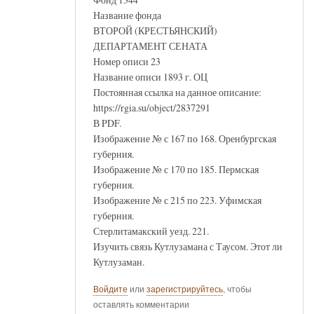
Название фонда
ВТОРОЙ (КРЕСТЬЯНСКИЙ)
ДЕПАРТАМЕНТ СЕНАТА
Номер описи 23
Название описи 1893 г. ОЦ
Постоянная ссылка на данное описание:
https://rgia.su/object/2837291
В PDF.
Изображение № с 167 по 168. Оренбургская
губерния.
Изображение № с 170 по 185. Пермская
губерния.
Изображение № с 215 по 223. Уфимская
губерния.
Стерлитамакский уезд. 221.
Изучить связь Кутлузамана с Таусом. Этот ли
Кутлузаман.
Войдите
или
зарегистрируйтесь
, чтобы
оставлять комментарии