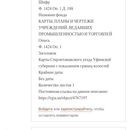
Шифр
Ф. 1424 Оп. 1 Д. 188
Название фонда
КАРТЫ, ПЛАНЫ И ЧЕРТЕЖИ
УЧРЕЖДЕНИЙ, ВЕДАВШИХ
ПРОМЫШЛЕННОСТЬЮ И ТОРГОВЛЕЙ
Опись
Ф. 1424 Оп. 1
Заголовок
Карты Стерлитамакского уезда Уфимской
губернии с показанием границ волостей
Крайние даты
Без даты
Количество листов 1
Постоянная ссылка на данное описание:
https://rgia.su/object/4767197
Войдите
или
зарегистрируйтесь
, чтобы
оставлять комментарии