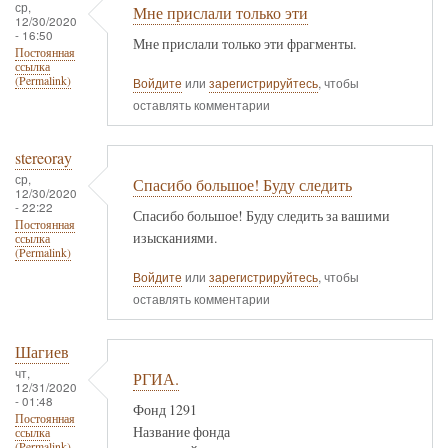
ср,
Мне прислали только эти
12/30/2020
- 16:50
Мне прислали только эти фрагменты.
Постоянная
ссылка
(Permalink)
Войдите
или
зарегистрируйтесь
, чтобы
оставлять комментарии
stereoray
ср,
Спасибо большое! Буду следить
12/30/2020
- 22:22
Спасибо большое! Буду следить за вашими
Постоянная
изысканиями.
ссылка
(Permalink)
Войдите
или
зарегистрируйтесь
, чтобы
оставлять комментарии
Шагиев
чт,
РГИА.
12/31/2020
- 01:48
Фонд 1291
Постоянная
Название фонда
ссылка
(Permalink)