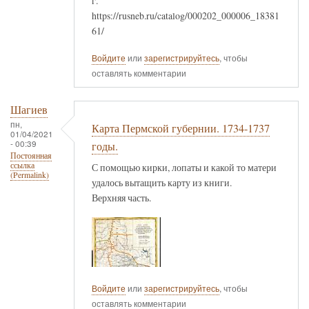
г.
https://rusneb.ru/catalog/000202_000006_18381
61/
Войдите
или
зарегистрируйтесь
, чтобы
оставлять комментарии
Шагиев
пн,
Карта Пермской губернии. 1734-1737
01/04/2021
- 00:39
годы.
Постоянная
ссылка
С помощью кирки, лопаты и какой то матери
(Permalink)
удалось вытащить карту из книги.
Верхняя часть.
Войдите
или
зарегистрируйтесь
, чтобы
оставлять комментарии