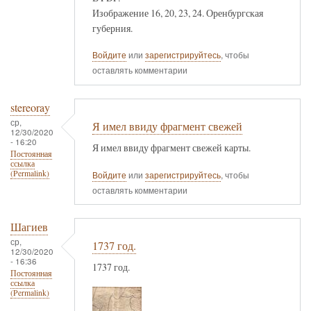
Изображение 16, 20, 23, 24. Оренбургская
губерния.
Войдите
или
зарегистрируйтесь
, чтобы
оставлять комментарии
stereoray
ср,
Я имел ввиду фрагмент свежей
12/30/2020
- 16:20
Я имел ввиду фрагмент свежей карты.
Постоянная
ссылка
(Permalink)
Войдите
или
зарегистрируйтесь
, чтобы
оставлять комментарии
Шагиев
ср,
1737 год.
12/30/2020
- 16:36
1737 год.
Постоянная
ссылка
(Permalink)