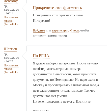
stereoray
ср,
Прикрепите этот фрагмент к
12/30/2020
- 14:01
Прикрепите этот фрагмент к теме.
Постоянная
Интересно!
ссылка
(Permalink)
Войдите
или
зарегистрируйтесь
, чтобы
оставлять комментарии
Шагиев
ср,
По РГИА.
12/30/2020
- 14:32
Я делаю выборки из архивов. После изучаю
Постоянная
необходимые материалы по мере
ссылка
(Permalink)
доступности. В частности, хотел прочитать
документы по Имендяшево. Но надо ехать в
Москву и просматривать в читальном зале, а
не в электронном читальном зале. Так что -
документов нет у меня.
Ничего прикрепить не могу. Извините.
Фонд 1344