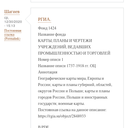
Шагиев
ср,
РГИА.
12/30/2020
- 15:13
Фонд 1424
Постоянная
Название фонда
ссылка
(Permalink)
КАРТЫ, ПЛАНЫ И ЧЕРТЕЖИ
УЧРЕЖДЕНИЙ, ВЕДАВШИХ
ПРОМЫШЛЕННОСТЬЮ И ТОРГОВЛЕЙ
Номер описи 1
Название описи 1737-1918 гг. ОЦ
Аннотация
Географические карты мира, Европы и
России; карты и планы губерний, областей,
округов России и Польши; карты и планы
городов России, Польши и иностранных
государств; военные карты.
Постоянная ссылка на данное описание:
https://rgia.su/object/2848933
В PDF.