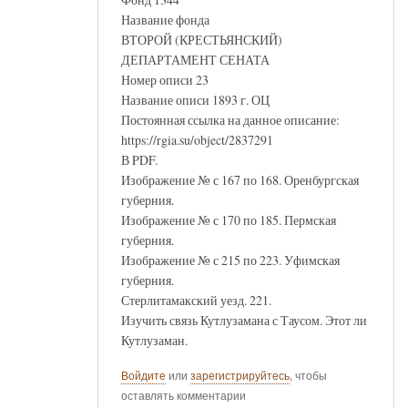
Название фонда
ВТОРОЙ (КРЕСТЬЯНСКИЙ)
ДЕПАРТАМЕНТ СЕНАТА
Номер описи 23
Название описи 1893 г. ОЦ
Постоянная ссылка на данное описание:
https://rgia.su/object/2837291
В PDF.
Изображение № с 167 по 168. Оренбургская
губерния.
Изображение № с 170 по 185. Пермская
губерния.
Изображение № с 215 по 223. Уфимская
губерния.
Стерлитамакский уезд. 221.
Изучить связь Кутлузамана с Таусом. Этот ли
Кутлузаман.
Войдите
или
зарегистрируйтесь
, чтобы
оставлять комментарии