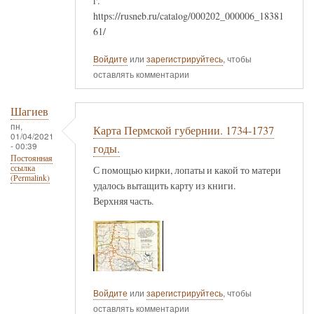
г.
https://rusneb.ru/catalog/000202_000006_18381
61/
Войдите
или
зарегистрируйтесь
, чтобы
оставлять комментарии
Шагиев
пн,
Карта Пермской губернии. 1734-1737
01/04/2021
- 00:39
годы.
Постоянная
ссылка
С помощью кирки, лопаты и какой то матери
(Permalink)
удалось вытащить карту из книги.
Верхняя часть.
Войдите
или
зарегистрируйтесь
, чтобы
оставлять комментарии