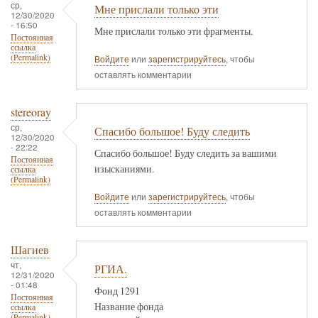
ср,
Мне прислали только эти
12/30/2020
- 16:50
Мне прислали только эти фрагменты.
Постоянная
ссылка
(Permalink)
Войдите
или
зарегистрируйтесь
, чтобы
оставлять комментарии
stereoray
ср,
Спасибо большое! Буду следить
12/30/2020
- 22:22
Спасибо большое! Буду следить за вашими
Постоянная
изысканиями.
ссылка
(Permalink)
Войдите
или
зарегистрируйтесь
, чтобы
оставлять комментарии
Шагиев
чт,
РГИА.
12/31/2020
- 01:48
Фонд 1291
Постоянная
Название фонда
ссылка
(Permalink)