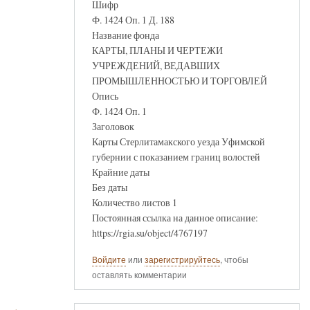
Шифр
Ф. 1424 Оп. 1 Д. 188
Название фонда
КАРТЫ, ПЛАНЫ И ЧЕРТЕЖИ
УЧРЕЖДЕНИЙ, ВЕДАВШИХ
ПРОМЫШЛЕННОСТЬЮ И ТОРГОВЛЕЙ
Опись
Ф. 1424 Оп. 1
Заголовок
Карты Стерлитамакского уезда Уфимской
губернии с показанием границ волостей
Крайние даты
Без даты
Количество листов 1
Постоянная ссылка на данное описание:
https://rgia.su/object/4767197
Войдите
или
зарегистрируйтесь
, чтобы
оставлять комментарии