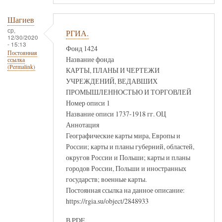
Шагиев
ср,
РГИА.
12/30/2020
- 15:13
Фонд 1424
Постоянная
Название фонда
ссылка
(Permalink)
КАРТЫ, ПЛАНЫ И ЧЕРТЕЖИ
УЧРЕЖДЕНИЙ, ВЕДАВШИХ
ПРОМЫШЛЕННОСТЬЮ И ТОРГОВЛЕЙ
Номер описи 1
Название описи 1737-1918 гг. ОЦ
Аннотация
Географические карты мира, Европы и
России; карты и планы губерний, областей,
округов России и Польши; карты и планы
городов России, Польши и иностранных
государств; военные карты.
Постоянная ссылка на данное описание:
https://rgia.su/object/2848933
В PDF.