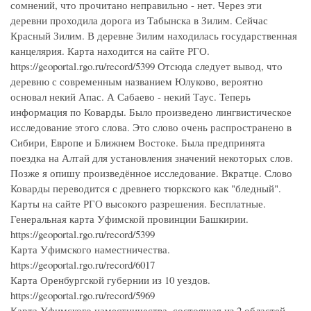
сомнений, что прочитано неправильно - нет. Через эти
деревни проходила дорога из Табынска в Зилим. Сейчас
Красный Зилим. В деревне Зилим находилась государственная
канцелярия. Карта находится на сайте РГО.
https://geoportal.rgo.ru/record/5399 Отсюда следует вывод, что
деревню с современным названием Юлуково, вероятно
основал некий Апас. А Сабаево - некий Таус. Теперь
информация по Коварды. Было произведено лингвистическое
исследование этого слова. Это слово очень распространено в
Сибири, Европе и Ближнем Востоке. Была предпринята
поездка на Алтай для установления значений некоторых слов.
Позже я опишу произведённое исследование. Вкратце. Слово
Коварды переводится с древнего тюркского как "бледный".
Карты на сайте РГО высокого разрешения. Бесплатные.
Генеральная карта Уфимской провинции Башкирии.
https://geoportal.rgo.ru/record/5399
Карта Уфимского наместничества.
https://geoportal.rgo.ru/record/6017
Карта Оренбургской губернии из 10 уездов.
https://geoportal.rgo.ru/record/5969
Карта Уфимского наместничества, состоящая из 2 областей,