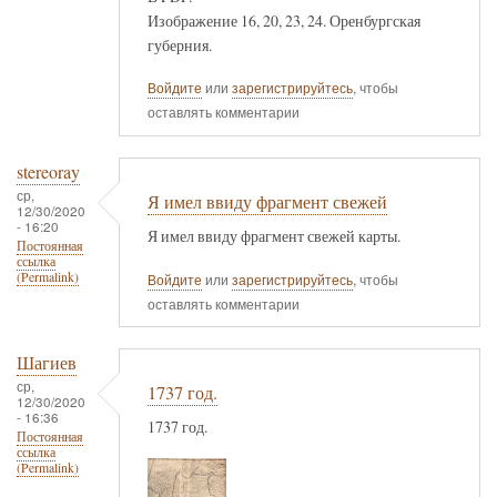
Изображение 16, 20, 23, 24. Оренбургская
губерния.
Войдите
или
зарегистрируйтесь
, чтобы
оставлять комментарии
stereoray
ср,
Я имел ввиду фрагмент свежей
12/30/2020
- 16:20
Я имел ввиду фрагмент свежей карты.
Постоянная
ссылка
(Permalink)
Войдите
или
зарегистрируйтесь
, чтобы
оставлять комментарии
Шагиев
ср,
1737 год.
12/30/2020
- 16:36
1737 год.
Постоянная
ссылка
(Permalink)