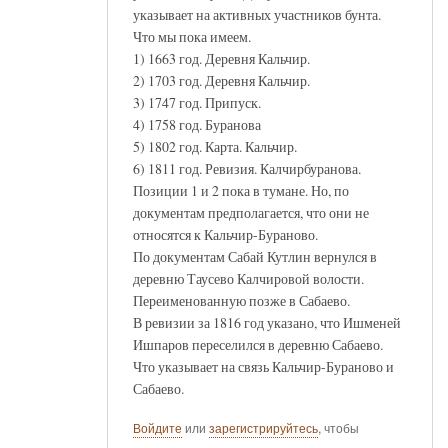
указывает на активных участников бунта.
Что мы пока имеем.
1) 1663 год. Деревня Кальчир.
2) 1703 год. Деревня Кальчир.
3) 1747 год. Припуск.
4) 1758 год. Буранова
5) 1802 год. Карта. Кальчир.
6) 1811 год. Ревизия. Калчирбуранова.
Позиции 1 и 2 пока в тумане. Но, по
документам предполагается, что они не
относятся к Кальчир-Бураново.
По документам Сабай Кутлин вернулся в
деревню Таусево Калчировой волости.
Переименованную позже в Сабаево.
В ревизии за 1816 год указано, что Ишменей
Ишпаров переселился в деревню Сабаево.
Что указывает на связь Кальчир-Бураново и
Сабаево.
Войдите
или
зарегистрируйтесь
, чтобы