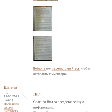
Войдите
или
зарегистрируйтесь
, чтобы
оставлять комментарии
Шагиев
пт,
Нил.
11/05/2021
- 23:44
Спасибо Нил за предоставленную
Постоянная
информацию.
ссылка
(Permalink)