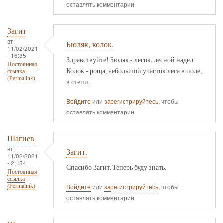
оставлять комментарии
Загит
вт,
Бюляк, колок.
11/02/2021
- 16:35
Здравствуйте! Бюляк - лесок, лесной надел.
Постоянная
Колок - роща, небольшой участок леса в поле,
ссылка
(Permalink)
в степи.
Войдите
или
зарегистрируйтесь
, чтобы
оставлять комментарии
Шагиев
вт,
Загит.
11/02/2021
- 21:54
Спасибо Загит. Теперь буду знать.
Постоянная
ссылка
(Permalink)
Войдите
или
зарегистрируйтесь
, чтобы
оставлять комментарии