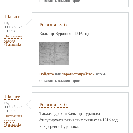
оставлять комментарии
Шагиев
вс,
Ревизия 1816.
11/07/2021
- 19:32
Кальчир-Бураново. 1816 год.
Постоянная
ссылка
(Permalink)
Войдите
или
зарегистрируйтесь
, чтобы
оставлять комментарии
Шагиев
вс,
Ревизия 1816.
11/07/2021
- 19:38
Также, деревня Кальчир-Буранова
Постоянная
фигурирует в ревизских сказках за 1816 год,
ссылка
(Permalink)
как деревня Буранова.