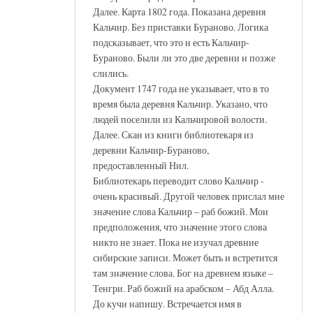
Далее. Карта 1802 года. Показана деревня
Кальчир. Без приставки Бураново. Логика
подсказывает, что это и есть Кальчир-
Бураново. Были ли это две деревни и позже
слились.
Документ 1747 года не указывает, что в то
время была деревня Кальчир. Указано, что
людей поселили из Кальчировой волости.
Далее. Скан из книги библиотекаря из
деревни Кальчир-Бураново,
предоставленный Нил.
Библиотекарь переводит слово Кальчир -
очень красивый. Другой человек прислал мне
значение слова Кальчир – раб божий. Мои
предположения, что значение этого слова
никто не знает. Пока не изучал древние
сибирские записи. Может быть и встретится
там значение слова. Бог на древнем языке –
Тенгри. Раб божий на арабском – Абд Алла.
До кучи напишу. Встречается имя в