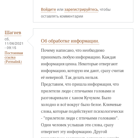
Войдите
или
зарегистрируйтесь
, чтобы
оставлять комментарии
Шагиев
сб,
Об обработке информации.
11/06/2021
- 09:15
Почему написано, что необходимо
Постоянная
принимать любую информацию. Каждая
ссылка
(Permalink)
информация ценна. Некоторые отвергают
информацию, которую им дают, сразу считая
её неверной. Так делать нельзя.
Представим, что пришла информация, что
прилетели люди с птичьими головами и
разговаривали с ханом Кучуком. Было
холодно и всё вокруг было белое. Ключевые
слова, которые подействуют психологически
- "прилетели люди с птичьими головами".
Один человек услышав эти слова, сразу
отвергнет эту информацию. Другой