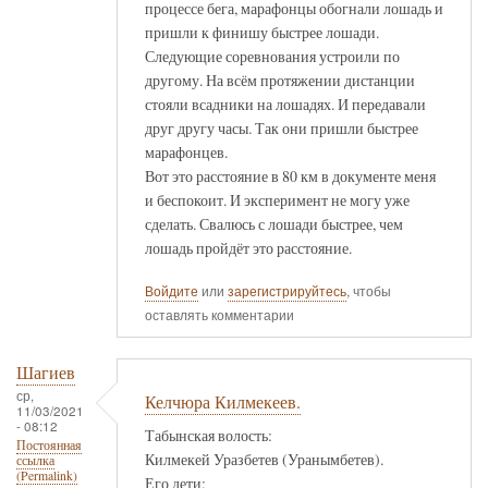
процессе бега, марафонцы обогнали лошадь и
пришли к финишу быстрее лошади.
Следующие соревнования устроили по
другому. На всём протяжении дистанции
стояли всадники на лошадях. И передавали
друг другу часы. Так они пришли быстрее
марафонцев.
Вот это расстояние в 80 км в документе меня
и беспокоит. И эксперимент не могу уже
сделать. Свалюсь с лошади быстрее, чем
лошадь пройдёт это расстояние.
Войдите
или
зарегистрируйтесь
, чтобы
оставлять комментарии
Шагиев
ср,
Келчюра Килмекеев.
11/03/2021
- 08:12
Табынская волость:
Постоянная
Килмекей Уразбетев (Уранымбетев).
ссылка
(Permalink)
Его дети: