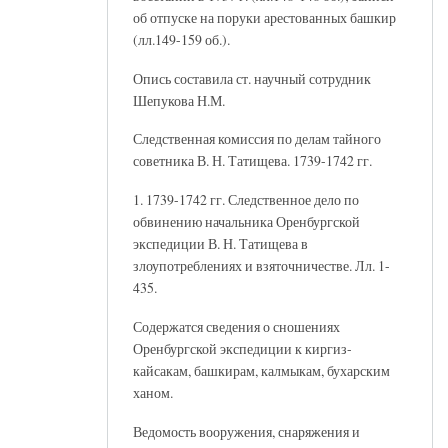
об отпуске на поруки арестованных башкир
(лл.149-159 об.).
Опись составила ст. научный сотрудник
Шепукова Н.М.
Следственная комиссия по делам тайного
советника В. Н. Татищева. 1739-1742 гг.
1. 1739-1742 гг. Следственное дело по
обвинению начальника Оренбургской
экспедиции В. Н. Татищева в
злоупотреблениях и взяточничестве. Лл. 1-
435.
Содержатся сведения о сношениях
Оренбургской экспедиции к киргиз-
кайсакам, башкирам, калмыкам, бухарским
ханом.
Ведомость вооружения, снаряжения и