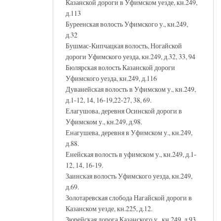
Казанской дороги в Уфимском уезде, кн.249,
д.113
Буреенская волость Уфимского у., кн.249,
д.32
Бушмас-Кипчацкая волость, Ногайской
дороги Уфимского уезда, кн.249, д.32, 33, 94
Бюлярская волость Казанской дороги
Уфимского уезда, кн.249, д.116
Дуванейская волость в Уфимском у., кн.249,
д.1-12, 14, 16-19,22-27, 38, 69.
Елагушова, деревня Осинской дороги в
Уфимском у., кн.249, д.98.
Енагушева, деревня в Уфимском у., кн.249,
д.88.
Енейская волость в уфимском у., кн.249, д.1-
12, 14, 16-19.
Заинская волость Уфимского уезда, кн.249,
д.69.
Золотаревская слобода Нагайской дороги в
Казанском уезде, кн.225, д.12.
Зюрейская дорога Казанского у., кн.249, д.93.