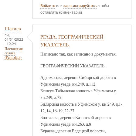
Войдите
или
зарегистрируйтесь
, чтобы
оставлять комментарии
Шагиев
пн,
РГАДА. ГЕОГРАФИЧЕСКИЙ
01/31/2022
- 12:24
УКАЗАТЕЛЬ.
Постоянная
ссылка
Написано так, как записано в документах.
(Permalink)
ГЕОГРАФИЧЕСКИЙ УКАЗАТЕЛЬ.
Адзимасова, деревня Сибирской дороги в
Уфимском уезде, кн.249, д.112.
Бешеул-Табынская волость в Уфимском у.
кн.249, д.75.
Билярская волость в Уфимском у. кн.249, д.1-
12, 14, 16-19, 22-27.
Болтачева, деревня Казанской дороги в
Уфимском уезде, кн.263, д.8
Бураева, деревня Елдецкой волости,