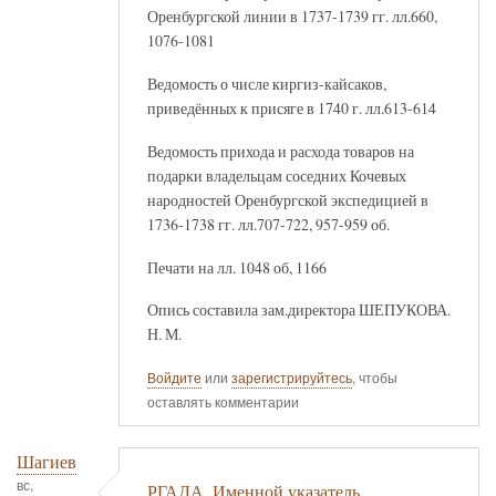
Оренбургской линии в 1737-1739 гг. лл.660,
1076-1081
Ведомость о числе киргиз-кайсаков,
приведённых к присяге в 1740 г. лл.613-614
Ведомость прихода и расхода товаров на
подарки владельцам соседних Кочевых
народностей Оренбургской экспедицией в
1736-1738 гг. лл.707-722, 957-959 об.
Печати на лл. 1048 об, 1166
Опись составила зам.директора ШЕПУКОВА.
Н. М.
Войдите
или
зарегистрируйтесь
, чтобы
оставлять комментарии
Шагиев
вс,
РГАДА. Именной указатель.