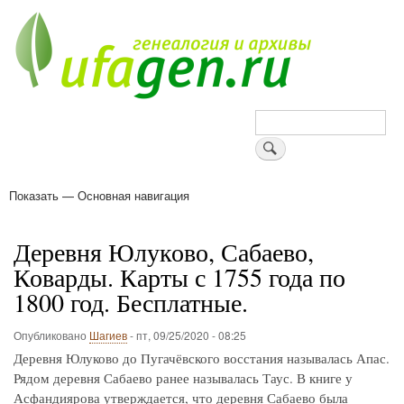
Перейти
к
основному
содержанию
Поиск
Показать — Основная навигация
Основная
навигация
Деревни
Форум
Поиск земляков
Татарские имена
Блоги
Войти
Поддержи Уфаген!
Деревня Юлуково, Сабаево,
Коварды. Карты с 1755 года по
1800 год. Бесплатные.
Опубликовано
Шагиев
-
пт, 09/25/2020 - 08:25
Деревня Юлуково до Пугачёвского восстания называлась Апас.
Рядом деревня Сабаево ранее называлась Таус. В книге у
Асфандиярова утверждается, что деревня Сабаево была