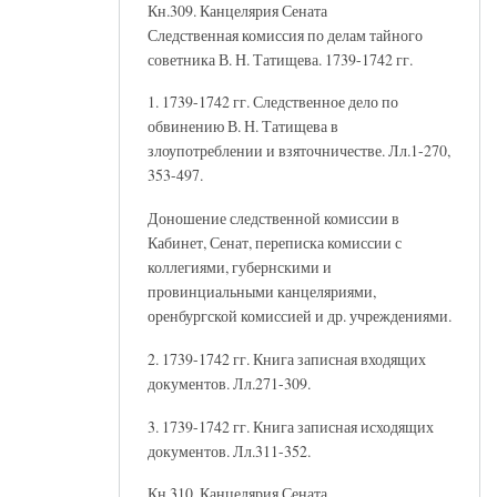
Кн.309. Канцелярия Сената
Следственная комиссия по делам тайного
советника В. Н. Татищева. 1739-1742 гг.
1. 1739-1742 гг. Следственное дело по
обвинению В. Н. Татищева в
злоупотреблении и взяточничестве. Лл.1-270,
353-497.
Доношение следственной комиссии в
Кабинет, Сенат, переписка комиссии с
коллегиями, губернскими и
провинциальными канцеляриями,
оренбургской комиссией и др. учреждениями.
2. 1739-1742 гг. Книга записная входящих
документов. Лл.271-309.
3. 1739-1742 гг. Книга записная исходящих
документов. Лл.311-352.
Кн.310. Канцелярия Сената