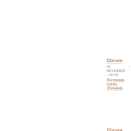
Шагиев
чт,
02/16/2023
- 10:15
Постоянная
ссылка
(Permalink)
Шагиев