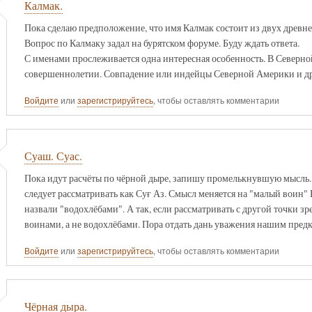
Калмак.
Пока сделаю предположение, что имя Калмак состоит из двух древне
Вопрос по Калмаку задал на бурятском форуме. Буду ждать ответа.
С именами прослеживается одна интересная особенность. В Северно
совершеннолетии. Совпадение или индейцы Северной Америки и д
Войдите
или
зарегистрируйтесь
, чтобы оставлять комментарии
Суаш. Суас.
Пока идут расчёты по чёрной дыре, запишу промелькнувшую мысль. 
следует рассматривать как Суғ Аз. Смысл меняется на "малый воин" 
назвали "водохлёбами". А так, если рассматривать с другой точки з
воинами, а не водохлёбами. Пора отдать дань уважения нашим предк
Войдите
или
зарегистрируйтесь
, чтобы оставлять комментарии
Чёрная дыра.