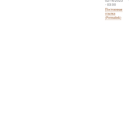
02/16/2023
- 03:00
Постоянная
ссылка
(Permalink)