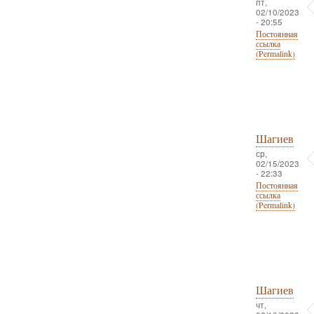
пт,
02/10/2023
- 20:55
Постоянная
ссылка
(Permalink)
Шагиев
ср,
02/15/2023
- 22:33
Постоянная
ссылка
(Permalink)
Шагиев
чт,