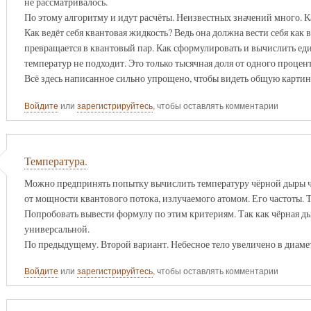
не рассматривалось.
По этому алгоритму и идут расчёты. Неизвестных значений много. К
Как ведёт себя квантовая жидкость? Ведь она должна вести себя как
превращается в квантовый пар. Как сформулировать и вычислить е
температур не подходит. Это только тысячная доля от одного процент
Всё здесь написанное сильно упрощено, чтобы видеть общую картину
Войдите
или
зарегистрируйтесь
, чтобы оставлять комментарии
Температура.
Можно предпринять попытку вычислить температуру чёрной дыры че
от мощности квантового потока, излучаемого атомом. Его частоты. 
Попробовать вывести формулу по этим критериям. Так как чёрная ды
универсальной.
По предыдущему. Второй вариант. Небесное тело увеличено в диаме
Войдите
или
зарегистрируйтесь
, чтобы оставлять комментарии