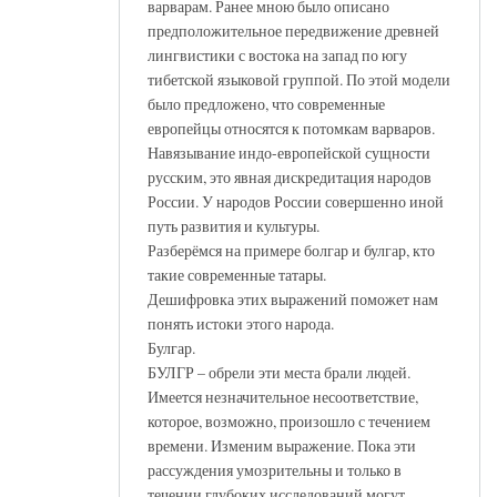
варварам. Ранее мною было описано
предположительное передвижение древней
лингвистики с востока на запад по югу
тибетской языковой группой. По этой модели
было предложено, что современные
европейцы относятся к потомкам варваров.
Навязывание индо-европейской сущности
русским, это явная дискредитация народов
России. У народов России совершенно иной
путь развития и культуры.
Разберёмся на примере болгар и булгар, кто
такие современные татары.
Дешифровка этих выражений поможет нам
понять истоки этого народа.
Булгар.
БУЛГР – обрели эти места брали людей.
Имеется незначительное несоответствие,
которое, возможно, произошло с течением
времени. Изменим выражение. Пока эти
рассуждения умозрительны и только в
течении глубоких исследований могут