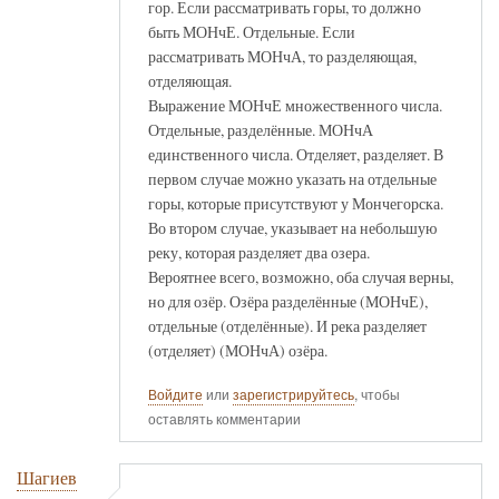
гор. Если рассматривать горы, то должно
быть МОНчЕ. Отдельные. Если
рассматривать МОНчА, то разделяющая,
отделяющая.
Выражение МОНчЕ множественного числа.
Отдельные, разделённые. МОНчА
единственного числа. Отделяет, разделяет. В
первом случае можно указать на отдельные
горы, которые присутствуют у Мончегорска.
Во втором случае, указывает на небольшую
реку, которая разделяет два озера.
Вероятнее всего, возможно, оба случая верны,
но для озёр. Озёра разделённые (МОНчЕ),
отдельные (отделённые). И река разделяет
(отделяет) (МОНчА) озёра.
Войдите
или
зарегистрируйтесь
, чтобы
оставлять комментарии
Шагиев