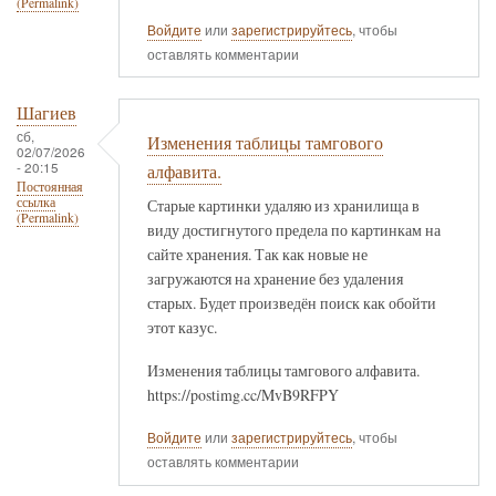
(Permalink)
Войдите
или
зарегистрируйтесь
, чтобы
оставлять комментарии
Шагиев
сб,
Изменения таблицы тамгового
02/07/2026
- 20:15
алфавита.
Постоянная
ссылка
Старые картинки удаляю из хранилища в
(Permalink)
виду достигнутого предела по картинкам на
сайте хранения. Так как новые не
загружаются на хранение без удаления
старых. Будет произведён поиск как обойти
этот казус.
Изменения таблицы тамгового алфавита.
https://postimg.cc/MvB9RFPY
Войдите
или
зарегистрируйтесь
, чтобы
оставлять комментарии