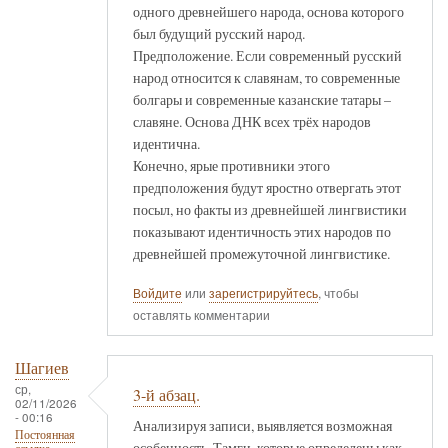
одного древнейшего народа, основа которого
был будущий русский народ.
Предположение. Если современный русский
народ относится к славянам, то современные
болгары и современные казанские татары –
славяне. Основа ДНК всех трёх народов
идентична.
Конечно, ярые противники этого
предположения будут яростно отвергать этот
посыл, но факты из древнейшей лингвистики
показывают идентичность этих народов по
древнейшей промежуточной лингвистике.
Войдите
или
зарегистрируйтесь
, чтобы
оставлять комментарии
Шагиев
ср,
3-й абзац.
02/11/2026
- 00:16
Анализируя записи, выявляется возможная
Постоянная
особенность. Тамги, которые определены как