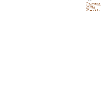
Постоянная
ссылка
(Permalink)