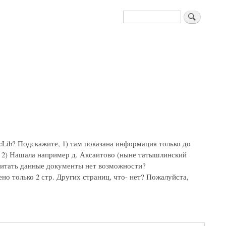
Поиск
Lib? Подскажите, 1) там показана информация только до
ь. 2) Нашала например д. Аксаитово (ныне татышлинский
очитать данные документы нет возможности?
но только 2 стр. Других страниц, что- нет? Пожалуйста,