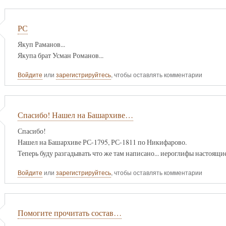
РС
Якуп Раманов...
Якупа брат Усман Романов...
Войдите
или
зарегистрируйтесь
, чтобы оставлять комментарии
Спасибо! Нашел на Башархиве…
Спасибо!
Нашел на Башархиве РС-1795, РС-1811 по Никифарово.
Теперь буду разгадывать что же там написано... иероглифы настоящие
Войдите
или
зарегистрируйтесь
, чтобы оставлять комментарии
Помогите прочитать состав…