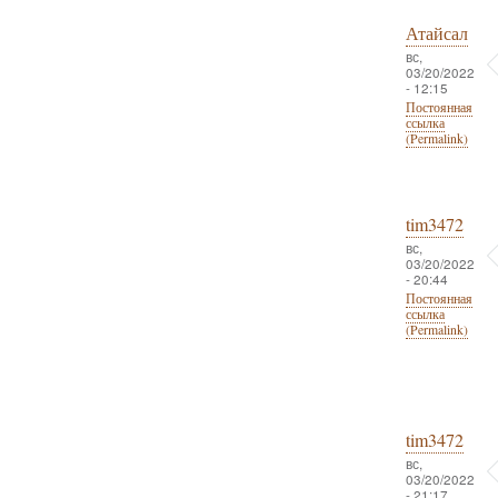
Атайсал
вс,
03/20/2022
- 12:15
Постоянная
ссылка
(Permalink)
tim3472
вс,
03/20/2022
- 20:44
Постоянная
ссылка
(Permalink)
tim3472
вс,
03/20/2022
- 21:17