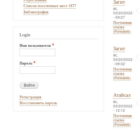
Загит
Список поселенных мест 1877
вс,
Библиография
03/20/2022
- 09:27
Постоянная
ссылка
(Permalink)
Login
Имя пользователя
Загит
вс,
03/20/2022
Пароль
- 09:32
Постоянная
ссылка
(Permalink)
Атайсал
Регистрация
вс,
Восстановить пароль
03/20/2022
- 12:12
Постоянная
ссылка
(Permalink)