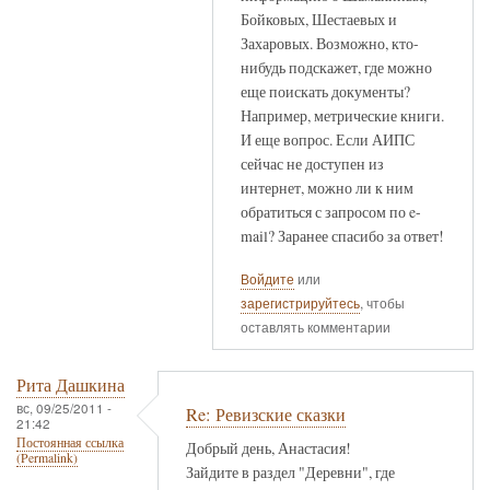
Бойковых, Шестаевых и
Захаровых. Возможно, кто-
нибудь подскажет, где можно
еще поискать документы?
Например, метрические книги.
И еще вопрос. Если АИПС
сейчас не доступен из
интернет, можно ли к ним
обратиться с запросом по e-
mail? Заранее спасибо за ответ!
Войдите
или
зарегистрируйтесь
, чтобы
оставлять комментарии
Рита Дашкина
вс, 09/25/2011 -
Re: Ревизские сказки
21:42
Постоянная ссылка
Добрый день, Анастасия!
(Permalink)
Зайдите в раздел "Деревни", где