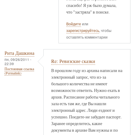
спасибо! Я уж было думала,
что "застряла" в поиске.
Войдите
или
зарегистрируйтесь
, чтобы
оставлять комментарии
Рита Дашкина
пн, 09/26/2011 -
Re: Ревизские сказки
22:39
Постоянная ссылка
В прошлом году из архива написали на
(Permalink)
электронный запрос, что из-за
большого количества не имеют
возможности ответить. Нужно ехать в
архив. Расписание работы читального
зала есть там же, где Вы нашли
электронный адрес. Люди ездиют и
успешно. Поедите-не забудьте паспорт.
Заранее определитесь, какие
документы в архиве Вам нужны и по