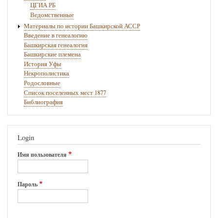
ЦГИА РБ
Ведомственные
Материалы по истории Башкирской АССР
Введение в генеалогию
Башкирская генеалогия
Башкирские племена
История Уфы
Некрополистика
Родословные
Список поселенных мест 1877
Библиография
Login
Имя пользователя
Пароль