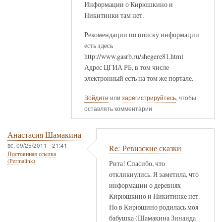
Информации о Кирюшкино и
Никитинки там нет.
Рекомендации по поиску информации
есть здесь
http://www.gasrb.ru/shegere81.html
Адрес ЦГИА РБ, в том числе
электронный есть на том же портале.
Войдите
или
зарегистрируйтесь
, чтобы
оставлять комментарии
Анастасия Шамакина
вс, 09/25/2011 - 21:41
Re: Ревизские сказки
Постоянная ссылка
(Permalink)
Рита! Спасибо, что
откликнулись. Я заметила, что
информации о деревнях
Кирюшкино и Никитинке нет.
Но в Кирюшино родилась моя
бабушка (Шамакина Зинаида