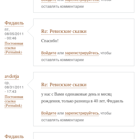
оставлять комментарии
Фидаиль
пт,
Re: Ревизские сказки
08/05/2011
- 00:46
Cпасибо!
Постоянная
ссылка
(Permalink)
Войдите
или
зарегистрируйтесь
, чтобы
оставлять комментарии
avdotja
ср,
Re: Ревизские сказки
08/31/2011
- 17:43
у нас с Вами одинаковые день и месяц
Постоянная
рождения, только разница в 40 лет, Фидаиль
ссылка
(Permalink)
Войдите
или
зарегистрируйтесь
, чтобы
оставлять комментарии
Фидаиль