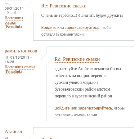
ср,
Re: Ревизские сказки
08/31/2011
- 21:19
Очень интересно...))) Значит, будем дружить
Постоянная
ссылка
(Permalink)
Войдите
или
зарегистрируйтесь
, чтобы
оставлять комментарии
рамиль юнусов
чт, 09/15/2011 -
Re: Ревизские сказки
16:28
Постоянная ссылка
здраствуйте Атайсал немогли бы вы
(Permalink)
ответить на вопрос деревня
субхангулово входило в
бузовьязовский район апотом
перешло в аургазинский район
Войдите
или
зарегистрируйтесь
, чтобы
оставлять комментарии
Атайсал
чт,