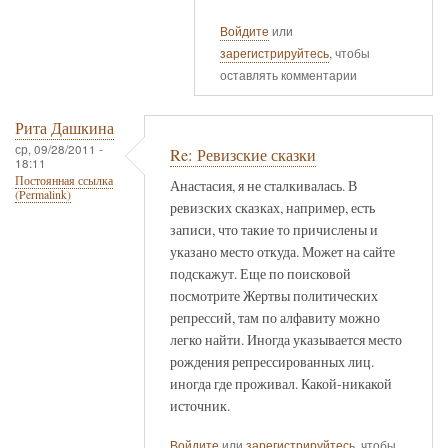
Войдите
или
зарегистрируйтесь
, чтобы
оставлять комментарии
Рита Дашкина
ср, 09/28/2011 -
Re: Ревизские сказки
18:11
Постоянная ссылка
Анастасия, я не сталкивалась. В
(Permalink)
ревизских сказках, например, есть
записи, что такие то причислены и
указано место откуда. Может на сайте
подскажут. Еще по поисковой
посмотрите Жертвы политических
репрессий, там по алфавиту можно
легко найти. Иногда указывается место
рождения репрессированных лиц.
иногда где проживал. Какой-никакой
источник.
Войдите
или
зарегистрируйтесь
, чтобы