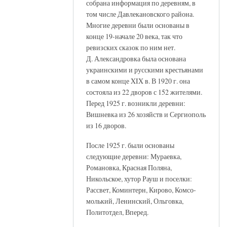
собрана информация по деревням, в
том числе Давлекановского района.
Многие деревни были основаны в
конце 19-начале 20 века, так что
ревизских сказок по ним нет.
Д. Александровка была основана
украинскими и русскими крестьянами
в самом конце XIX в. В 1920 г. она
состояла из 22 дворов с 152 жителями.
Перед 1925 г. возникли деревни:
Вишневка из 26 хозяйств и Сергиополь
из 16 дворов.
После 1925 г. были основаны
следующие деревни: Мураевка,
Романовка, Красная Поляна,
Никольское, хутор Рауш и поселки:
Рассвет, Коминтерн, Кирово, Комсо-
молький, Ленинский, Ольговка,
Политотдел, Вперед.