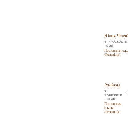
Юлия Челя
чт, 07/08/2010 
10:39
Постоянная ссы
(Permalink)
Атайсал
чт,
07/08/2010
- 18:38
Постоянная
ссылка
(Permalink)