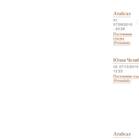
Атайсал
пт,
07/09/2010
- 20:26
Постоянная
ссылка
(Permalink)
Юлия Челя
сб, 07/10/2010 
12:22
Постоянная ссы
(Permalink)
Атайсал