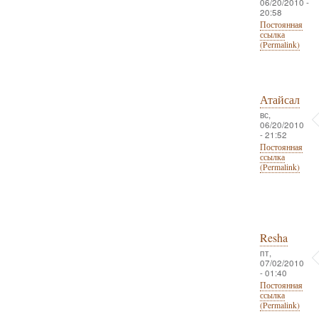
06/20/2010 -
20:58
Постоянная
ссылка
(Permalink)
Атайсал
вс,
06/20/2010
- 21:52
Постоянная
ссылка
(Permalink)
Resha
пт,
07/02/2010
- 01:40
Постоянная
ссылка
(Permalink)