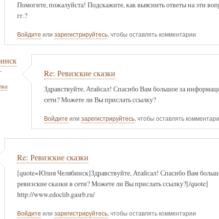
Помогите, пожалуйста! Подскажите, как выяснить ответы на эти воп
гг.?
Войдите
или
зарегистрируйтесь
, чтобы оставлять комментарии
бинск
-
Re: Ревизские сказки
лка
Здравствуйте, Атайсал! Спасибо Вам большое за информацию
сети? Можете ли Вы прислать ссылку?
Войдите
или
зарегистрируйтесь
, чтобы оставлять комментар
Re: Ревизские сказки
[quote=Юлия Челябинск]Здравствуйте, Атайсал! Спасибо Вам большо
ревизские сказки в сети? Можете ли Вы прислать ссылку?[/quote]
http://www.edoclib.gasrb.ru/
Войдите
или
зарегистрируйтесь
, чтобы оставлять комментарии