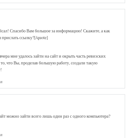
йсал! Спасибо Вам большое за информацию! Скажите, а как
 прислать ссылку?[/quote]
чера мне удалось зайти на сайт и окрыть часть ревизских
о, что Вы, проделав большую работу, создали такую
!
ии
сайт можно зайти всего лишь один раз с одного компьютера?
ии