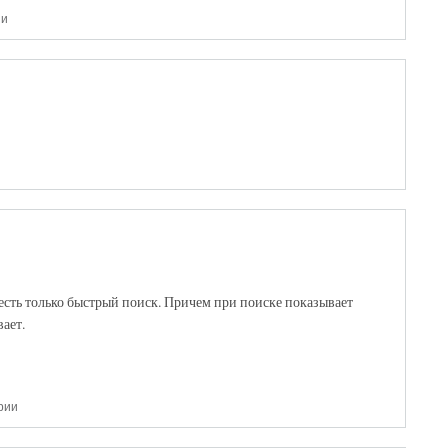
ии
есть только быстрый поиск. Причем при поиске показывает
ает.
рии