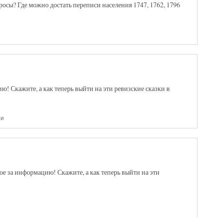
росы? Где можно достать переписи населения 1747, 1762, 1796
! Скажите, а как теперь выйти на эти ревизские сказки в
ии
е за информацию! Скажите, а как теперь выйти на эти