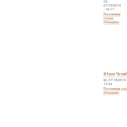
сб,
07/10/2010
- 16:17
Постоянная
ссылка
(Permalink)
Юлия Челя
вс, 07/18/2010 
13:44
Постоянная ссы
(Permalink)