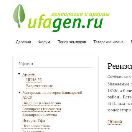
Деревни
Форум
Поиск земляков
Татарские имена
Основная
навигация
Ревизс
Уфаген
Архивы
Опубликован
ЦГИА РБ
Уважаемые ф
Ведомственные
1850г, а бо
Материалы по истории Башкирской
район). Ест
АССР
3) Нашла ис
Введение в генеалогию
Башкирская генеалогия
модераторы 
Башкирские племена
История Уфы
Общий
Некрополистика
Родословные