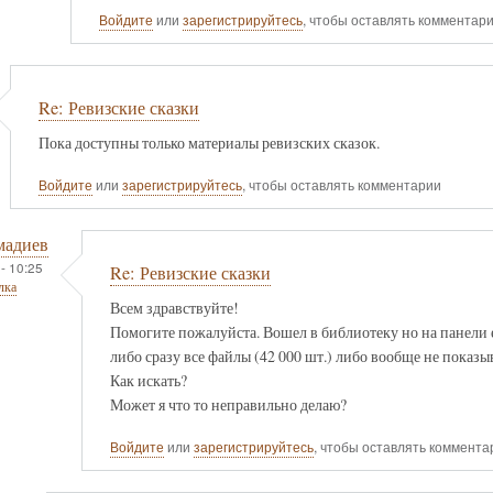
Войдите
или
зарегистрируйтесь
, чтобы оставлять комментар
Re: Ревизские сказки
Пока доступны только материалы ревизских сказок.
Войдите
или
зарегистрируйтесь
, чтобы оставлять комментарии
мадиев
- 10:25
Re: Ревизские сказки
лка
Всем здравствуйте!
Помогите пожалуйста. Вошел в библиотеку но на панели 
либо сразу все файлы (42 000 шт.) либо вообще не показыв
Как искать?
Может я что то неправильно делаю?
Войдите
или
зарегистрируйтесь
, чтобы оставлять коммента