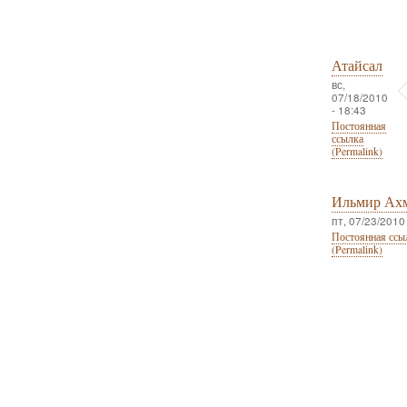
Атайсал
вс,
07/18/2010
- 18:43
Постоянная
ссылка
(Permalink)
Ильмир Ах
пт, 07/23/2010 
Постоянная ссы
(Permalink)