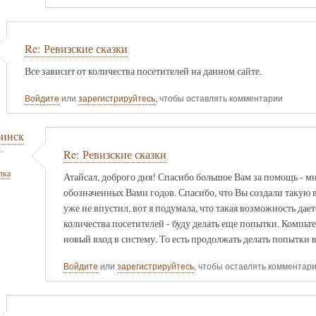
Re: Ревизские сказки
Все зависит от количества посетителей на данном сайте.
Войдите
или
зарегистрируйтесь
, чтобы оставлять комментарии
бинск
-
Re: Ревизские сказки
лка
Атайсал, доброго дня! Спасибо большое Вам за помощь - мне
обозначенных Вами годов. Спасибо, что Вы создали такую 
уже не впустил, вот я подумала, что такая возможность дает
количества посетителей - буду делать еще попытки. Компьт
новый вход в систему. То есть продолжать делать попытки 
Войдите
или
зарегистрируйтесь
, чтобы оставлять комментар