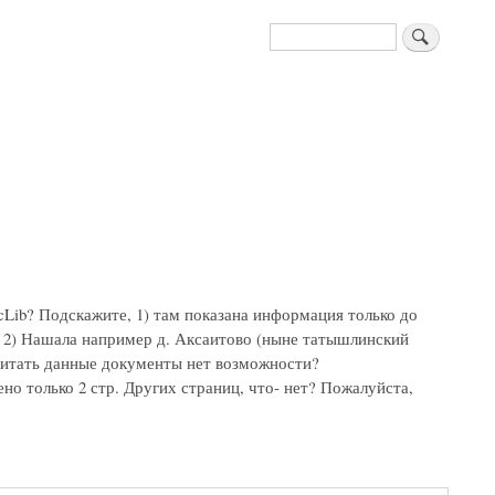
Поиск
Lib? Подскажите, 1) там показана информация только до
ь. 2) Нашала например д. Аксаитово (ныне татышлинский
очитать данные документы нет возможности?
но только 2 стр. Других страниц, что- нет? Пожалуйста,