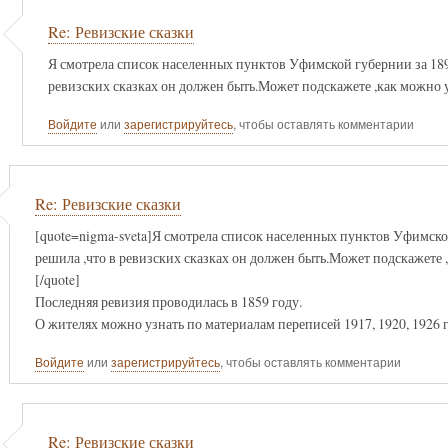
Re: Ревизские сказки
Я смотрела список населенных пунктов Уфимской губернии за 1896г
ревизских сказках он должен быть.Может подскажете ,как можно у
Войдите
или
зарегистрируйтесь
, чтобы оставлять комментарии
Re: Ревизские сказки
[quote=nigma-sveta]Я смотрела список населенных пунктов Уфимской 
решила ,что в ревизских сказках он должен быть.Может подскажете ,
[/quote]
Последняя ревизия проводилась в 1859 году.
О жителях можно узнать по материалам переписей 1917, 1920, 1926 
Войдите
или
зарегистрируйтесь
, чтобы оставлять комментарии
Re: Ревизские сказки