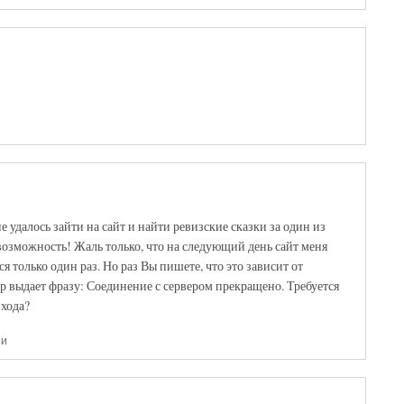
 удалось зайти на сайт и найти ревизские сказки за один из
возможность! Жаль только, что на следующий день сайт меня
ся только один раз. Но раз Вы пишете, что это зависит от
ер выдает фразу: Соединение с сервером прекращено. Требуется
входа?
ии