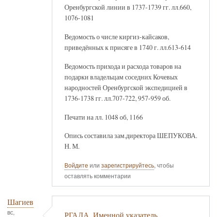
Оренбургской линии в 1737-1739 гг. лл.660,
1076-1081
Ведомость о числе киргиз-кайсаков,
приведённых к присяге в 1740 г. лл.613-614
Ведомость прихода и расхода товаров на
подарки владельцам соседних Кочевых
народностей Оренбургской экспедицией в
1736-1738 гг. лл.707-722, 957-959 об.
Печати на лл. 1048 об, 1166
Опись составила зам.директора ШЕПУКОВА.
Н. М.
Войдите
или
зарегистрируйтесь
, чтобы
оставлять комментарии
Шагиев
вс,
РГАДА. Именной указатель.