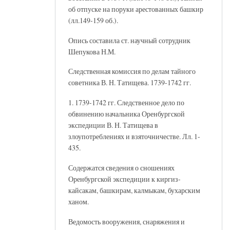
об отпуске на поруки арестованных башкир
(лл.149-159 об.).
Опись составила ст. научный сотрудник
Шепукова Н.М.
Следственная комиссия по делам тайного
советника В. Н. Татищева. 1739-1742 гг.
1. 1739-1742 гг. Следственное дело по
обвинению начальника Оренбургской
экспедиции В. Н. Татищева в
злоупотреблениях и взяточничестве. Лл. 1-
435.
Содержатся сведения о сношениях
Оренбургской экспедиции к киргиз-
кайсакам, башкирам, калмыкам, бухарским
ханом.
Ведомость вооружения, снаряжения и