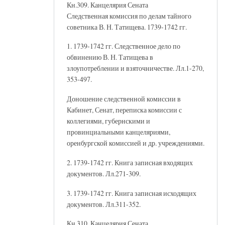
Кн.309. Канцелярия Сената
Следственная комиссия по делам тайного
советника В. Н. Татищева. 1739-1742 гг.
1. 1739-1742 гг. Следственное дело по
обвинению В. Н. Татищева в
злоупотреблении и взяточничестве. Лл.1-270,
353-497.
Доношение следственной комиссии в
Кабинет, Сенат, переписка комиссии с
коллегиями, губернскими и
провинциальными канцеляриями,
оренбургской комиссией и др. учреждениями.
2. 1739-1742 гг. Книга записная входящих
документов. Лл.271-309.
3. 1739-1742 гг. Книга записная исходящих
документов. Лл.311-352.
Кн.310. Канцелярия Сената