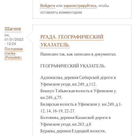
Войдите
или
зарегистрируйтесь
, чтобы
оставлять комментарии
Шагиев
пн,
РГАДА. ГЕОГРАФИЧЕСКИЙ
01/31/2022
- 12:24
УКАЗАТЕЛЬ.
Постоянная
ссылка
Написано так, как записано в документах.
(Permalink)
ГЕОГРАФИЧЕСКИЙ УКАЗАТЕЛЬ.
Адзимасова, деревня Сибирской дороги в
Уфимском уезде, кн.249, д.112.
Бешеул-Табынская волость в Уфимском у.
кн.249, д.75.
Билярская волость в Уфимском у. кн.249, д.1-
12, 14, 16-19, 22-27.
Болтачева, деревня Казанской дороги в
Уфимском уезде, кн.263, д.8
Бураева, деревня Елдецкой волости,