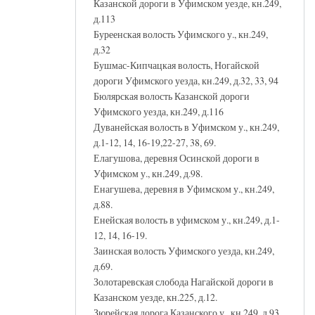
Казанской дороги в Уфимском уезде, кн.249,
д.113
Буреенская волость Уфимского у., кн.249,
д.32
Бушмас-Кипчацкая волость, Ногайской
дороги Уфимского уезда, кн.249, д.32, 33, 94
Бюлярская волость Казанской дороги
Уфимского уезда, кн.249, д.116
Дуванейская волость в Уфимском у., кн.249,
д.1-12, 14, 16-19,22-27, 38, 69.
Елагушова, деревня Осинской дороги в
Уфимском у., кн.249, д.98.
Енагушева, деревня в Уфимском у., кн.249,
д.88.
Енейская волость в уфимском у., кн.249, д.1-
12, 14, 16-19.
Заинская волость Уфимского уезда, кн.249,
д.69.
Золотаревская слобода Нагайской дороги в
Казанском уезде, кн.225, д.12.
Зюрейская дорога Казанского у., кн.249, д.93.