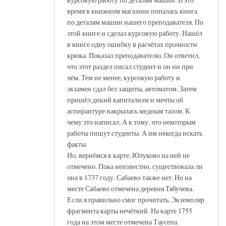
время в книжном магазине попалась книга
по деталям машин нашего преподавателя. По
этой книге и сделал курсовую работу. Нашёл
в книге одну ошибку в расчётах прочности
крюка. Показал преподавателю. Он ответил,
что этот раздел писал студент и он ни при
чём. Тем не менее, курсовую работу и
экзамен сдал без защиты, автоматом. Затем
пришёл дикий капитализм и мечты об
аспирантуре накрылась медным тазом. К
чему это написал. А к тому, что некоторым
работы пишут студенты. А им некогда искать
факты.
Но, вернёмся к карте. Юлуково на ней не
отмечено. Пока неизвестно, существовала ли
она в 1737 году. Сабаево также нет. Но на
месте Сабаево отмечена деревня Тябучева.
Если я правильно смог прочитать. Экземпляр
фрагмента карты нечёткий. На карте 1755
года на этом месте отмечена Таусепа.