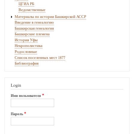
ЦГИА РБ
Ведомственные
Материалы по истории Башкирской АССР
Введение в генеалогию
Башкирская генеалогия
Башкирские племена
История Уфы
Некрополистика
Родословные
Список поселенных мест 1877
Библиография
Login
Имя пользователя
Пароль