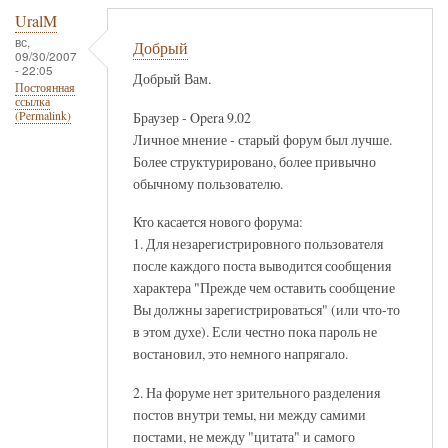
UralM
вс,
Добрый
09/30/2007
- 22:05
Добрый Вам.
Постоянная
ссылка
Браузер - Opera 9.02
(Permalink)
Личное мнение - старый форум был лучше.
Более структурировано, более привычно
обычному пользователю.
Кто касается нового форума:
1. Для незарегистрировного пользователя
после каждого поста выводится сообщения
характера "Прежде чем оставить сообщение
Вы должны зарегистрироваться" (или что-то
в этом духе). Если честно пока пароль не
востановил, это немного напрягало.
2. На форуме нет зрительного разделения
постов внутри темы, ни между самими
постами, не между "цитата" и самого