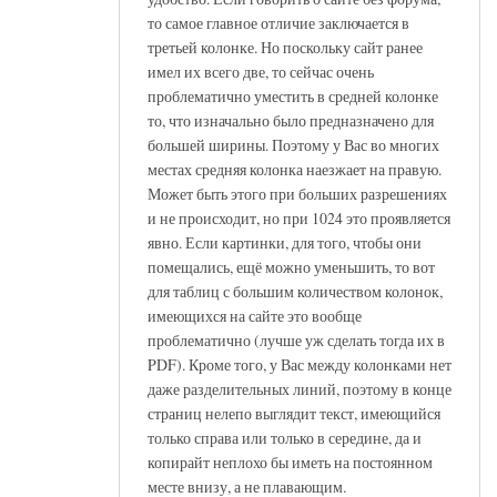
то самое главное отличие заключается в
третьей колонке. Но поскольку сайт ранее
имел их всего две, то сейчас очень
проблематично уместить в средней колонке
то, что изначально было предназначено для
большей ширины. Поэтому у Вас во многих
местах средняя колонка наезжает на правую.
Может быть этого при больших разрешениях
и не происходит, но при 1024 это проявляется
явно. Если картинки, для того, чтобы они
помещались, ещё можно уменьшить, то вот
для таблиц с большим количеством колонок,
имеющихся на сайте это вообще
проблематично (лучше уж сделать тогда их в
PDF). Кроме того, у Вас между колонками нет
даже разделительных линий, поэтому в конце
страниц нелепо выглядит текст, имеющийся
только справа или только в середине, да и
копирайт неплохо бы иметь на постоянном
месте внизу, а не плавающим.