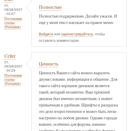
пт,
Полностью
09/28/2007
- 00:07
Полностью поддерживаю. Дизайн ужасен. И
Постоянная
еще у меня текст наезжает на правое меню.
ссылка
(Permalink)
Войдите
или
зарегистрируйтесь
, чтобы
оставлять комментарии
Celler
пт,
Ценность
09/28/2007
- 00:29
Ценность Вашего сайта можно выразить
Постоянная
двумя словами: информация и общение. Для
ссылка
(Permalink)
такого сайта хорошим движком является
такой, который незаметен. Ваш прежний
движок был именно незаметным, а значит
привычным и удобным. Шрифты и раскраска
это дело второстепенное и может быть легко
настроено на любом движке. Однако гораздо
важнее, особенно для форума, именно
удобство. Если говорить о сайте без форума,