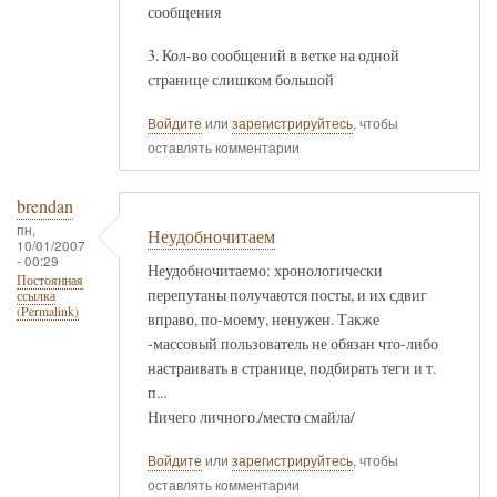
сообщения
3. Кол-во сообщений в ветке на одной
странице слишком большой
Войдите
или
зарегистрируйтесь
, чтобы
оставлять комментарии
brendan
пн,
Неудобночитаем
10/01/2007
- 00:29
Неудобночитаемо: хронологически
Постоянная
перепутаны получаются посты, и их сдвиг
ссылка
(Permalink)
вправо, по-моему, ненужен. Также
-массовый пользователь не обязан что-либо
настраивать в странице, подбирать теги и т.
п...
Ничего личного./место смайла/
Войдите
или
зарегистрируйтесь
, чтобы
оставлять комментарии