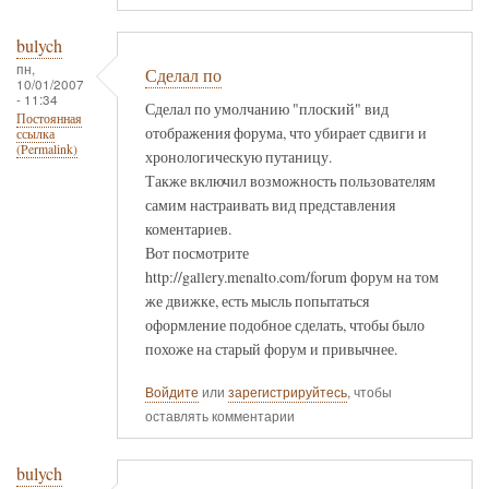
bulych
пн,
Сделал по
10/01/2007
- 11:34
Сделал по умолчанию "плоский" вид
Постоянная
отображения форума, что убирает сдвиги и
ссылка
(Permalink)
хронологическую путаницу.
Также включил возможность пользователям
самим настраивать вид представления
коментариев.
Вот посмотрите
http://gallery.menalto.com/forum форум на том
же движке, есть мысль попытаться
оформление подобное сделать, чтобы было
похоже на старый форум и привычнее.
Войдите
или
зарегистрируйтесь
, чтобы
оставлять комментарии
bulych