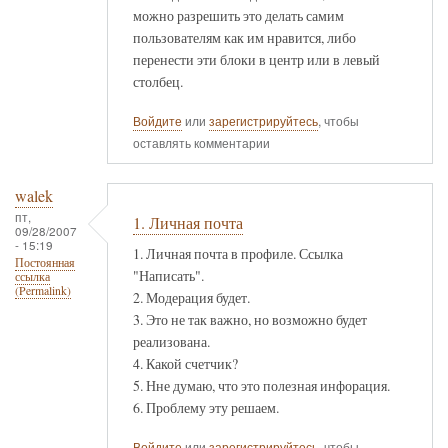
можно разрешить это делать самим
пользователям как им нравится, либо
перенести эти блоки в центр или в левый
столбец.
Войдите
или
зарегистрируйтесь
, чтобы
оставлять комментарии
walek
пт,
1. Личная почта
09/28/2007
- 15:19
1. Личная почта в профиле. Ссылка
Постоянная
"Написать".
ссылка
(Permalink)
2. Модерация будет.
3. Это не так важно, но возможно будет
реализована.
4. Какой счетчик?
5. Нне думаю, что это полезная инфорация.
6. Проблему эту решаем.
Войдите
или
зарегистрируйтесь
, чтобы