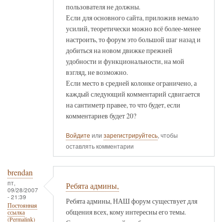
пользователя не должны.
Если для основного сайта, приложив немало
усилий, теоретически можно всё более-менее
настроить, то форум это большой шаг назад и
добиться на новом движке прежней
удобности и функциональности, на мой
взгляд, не возможно.
Если место в средней колонке ограничено, а
каждый следующий комментарий сдвигается
на сантиметр правее, то что будет, если
комментариев будет 20?
Войдите
или
зарегистрируйтесь
, чтобы
оставлять комментарии
brendan
пт,
Ребята админы,
09/28/2007
- 21:39
Ребята админы, НАШ форум существует для
Постоянная
общения всех, кому интересны его темы.
ссылка
(Permalink)