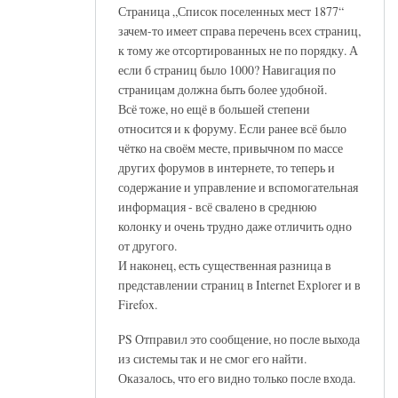
Страница „Список поселенных мест 1877“
зачем-то имеет справа перечень всех страниц,
к тому же отсортированных не по порядку. А
если б страниц было 1000? Навигация по
страницам должна быть более удобной.
Всё тоже, но ещё в большей степени
относится и к форуму. Если ранее всё было
чётко на своём месте, привычном по массе
других форумов в интернете, то теперь и
содержание и управление и вспомогательная
информация - всё свалено в среднюю
колонку и очень трудно даже отличить одно
от другого.
И наконец, есть существенная разница в
представлении страниц в Internet Explorer и в
Firefox.
PS Отправил это сообщение, но после выхода
из системы так и не смог его найти.
Оказалось, что его видно только после входа.