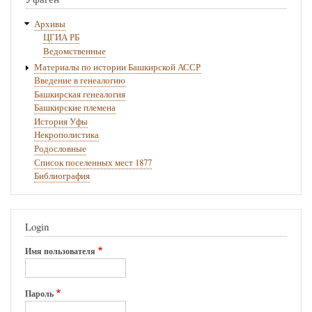
Архивы
ЦГИА РБ
Ведомственные
Материалы по истории Башкирской АССР
Введение в генеалогию
Башкирская генеалогия
Башкирские племена
История Уфы
Некрополистика
Родословные
Список поселенных мест 1877
Библиография
Login
Имя пользователя
Пароль