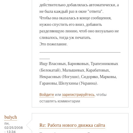
действительно добавлялась автоматически, а
не была каждый раз в окне "ответа".
Чтобы она оказалась в конце сообщения,
нужно спустить его вниз, добавить
разделяющую линию, чтоб оно визуально не
сливалось, тогда уж печатать.
Это пожелание.
_______________________________________
_____
Ищу Власовых, Барняковых, Трапезниковых
(Белокатай), Малышевых, Карабатовых,
Некрасовых (Ногуши), Сидоряко, Марковы,
Гарановы, Шелухины (Украина).
Войдите
или
зарегистрируйтесь
, чтобы
оставлять комментарии
bulych
пн,
Re: Работа нового движка сайта
02/25/2008
- 13:34