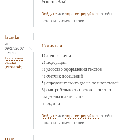
Успехов Вам!
Войдите
или
зарегистрируйтесь
, чтобы
оставлять комментарии
brendan
чт,
1) личная
09/27/2007
- 21:17
1) личная почта
Постоянная
2) модерация
ссылка
(Permalink)
3) удобство оформления текстов
4) счетчик посещений
5) определитель кто где из пользователей
6) смотрибельность постов - понятно
выделены цитаты и пр.
и т.д., и т.п.
Войдите
или
зарегистрируйтесь
, чтобы
оставлять комментарии
Dars