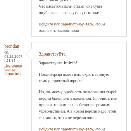
Что касается вашей статьи, она будет
опубликована, но чуть-чуть позже.
Войдите
или
зарегистрируйтесь
, чтобы
оставлять комментарии
brendan
ср,
Здравствуйте,
09/26/2007
- 21:19
bulych
Здравствуйте,
!
Постоянная
ссылка
Новая версия имеет неплохую цветовую
(Permalink)
гамму, приятный шрифт.
Но, по-моему, удобность пользования старой
версии была почти идеальной. Я лично к ней
привык, прикипел и работал с огромным
удовольствием. А в новой версии недочетов
так много, что и не перечислишь.
Войдите
или
зарегистрируйтесь
, чтобы