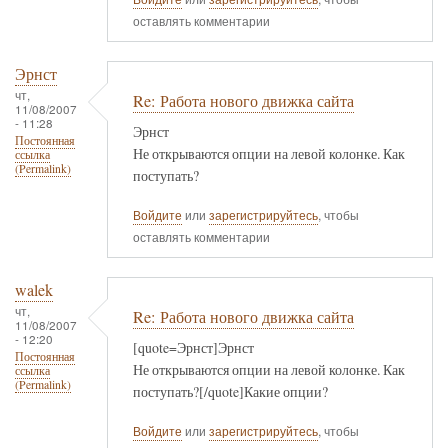
оставлять комментарии
Эрнст
чт,
Re: Работа нового движка сайта
11/08/2007
- 11:28
Эрнст
Постоянная
Не открываются опции на левой колонке. Как
ссылка
(Permalink)
поступать?
Войдите
или
зарегистрируйтесь
, чтобы
оставлять комментарии
walek
чт,
Re: Работа нового движка сайта
11/08/2007
- 12:20
[quote=Эрнст]Эрнст
Постоянная
Не открываются опции на левой колонке. Как
ссылка
(Permalink)
поступать?[/quote]Какие опции?
Войдите
или
зарегистрируйтесь
, чтобы