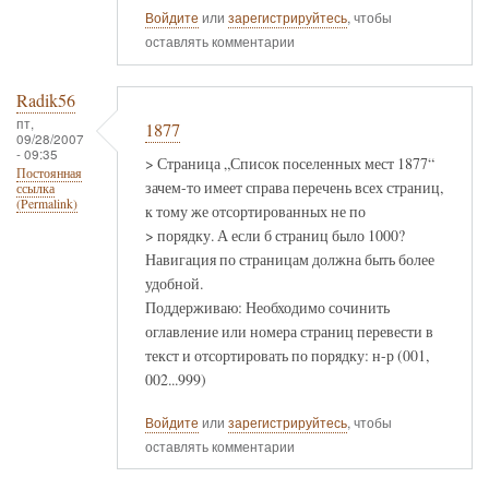
Войдите
или
зарегистрируйтесь
, чтобы
оставлять комментарии
Radik56
пт,
1877
09/28/2007
- 09:35
> Страница „Список поселенных мест 1877“
Постоянная
зачем-то имеет справа перечень всех страниц,
ссылка
(Permalink)
к тому же отсортированных не по
> порядку. А если б страниц было 1000?
Навигация по страницам должна быть более
удобной.
Поддерживаю: Необходимо сочинить
оглавление или номера страниц перевести в
текст и отсортировать по порядку: н-р (001,
002...999)
Войдите
или
зарегистрируйтесь
, чтобы
оставлять комментарии