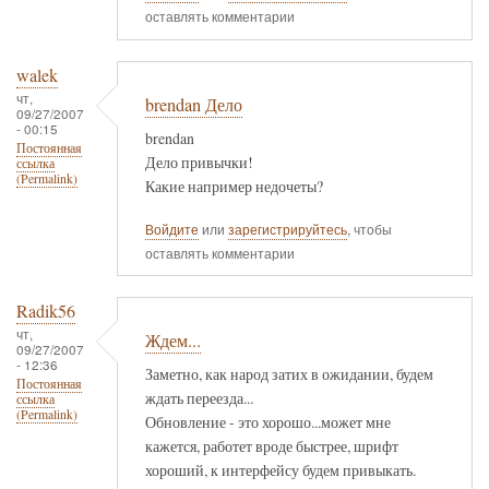
оставлять комментарии
walek
чт,
brendan Дело
09/27/2007
- 00:15
brendan
Постоянная
Дело привычки!
ссылка
(Permalink)
Какие например недочеты?
Войдите
или
зарегистрируйтесь
, чтобы
оставлять комментарии
Radik56
чт,
Ждем...
09/27/2007
- 12:36
Заметно, как народ затих в ожидании, будем
Постоянная
ждать переезда...
ссылка
(Permalink)
Обновление - это хорошо...может мне
кажется, работет вроде быстрее, шрифт
хороший, к интерфейсу будем привыкать.