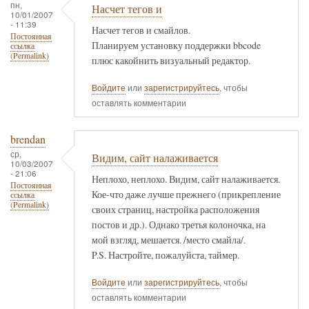
пн,
Насчет тегов и
10/01/2007
- 11:39
Насчет тегов и смайлов.
Постоянная
Планируем установку поддержки bbcode
ссылка
(Permalink)
плюс какойнить визуальный редактор.
Войдите
или
зарегистрируйтесь
, чтобы
оставлять комментарии
brendan
ср,
Видим, сайт налаживается
10/03/2007
- 21:06
Неплохо, неплохо. Видим, сайт налаживается.
Постоянная
Кое-что даже лучше прежнего (прикрепление
ссылка
(Permalink)
своих страниц, настройка расположения
постов и др.). Однако третья колоночка, на
мой взгляд, мешается. /место смайла/.
P.S. Настройте, пожалуйста, таймер.
Войдите
или
зарегистрируйтесь
, чтобы
оставлять комментарии