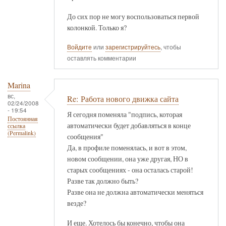
До сих пор не могу воспользоваться первой
колонкой. Только я?
Войдите
или
зарегистрируйтесь
, чтобы
оставлять комментарии
Marina
вс,
Re: Работа нового движка сайта
02/24/2008
- 19:54
Я сегодня поменяла "подпись, которая
Постоянная
автоматически будет добавляться в конце
ссылка
(Permalink)
сообщения"
Да, в профиле поменялась, и вот в этом,
новом сообщении, она уже другая, НО в
старых сообщениях - она осталась старой!
Разве так должно быть?
Разве она не должна автоматически меняться
везде?
И еще. Хотелось бы конечно, чтобы она