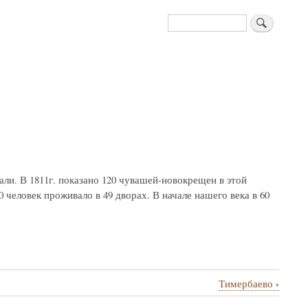
Поиск
али. В 1811г. показано 120 чувашей-новокрещен в этой
0 человек проживало в 49 дворах. В начале нашего века в 60
›
Тимербаево