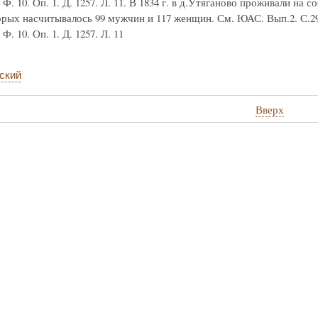
. 10. Оп. 1. Д. 1257. Л. 11. В 1834 г. в д.Утяганово проживали на
орых насчитывалось 99 мужчин и 117 женщин. См. ЮАС. Вып.2. С.29
. 10. Оп. 1. Д. 1257. Л. 11
ский
Вверх
стные