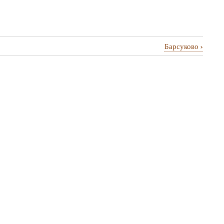
›
Барсуково